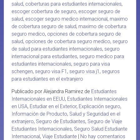
salud
,
coberturas para estudiantes internacionales
,
escoger cobertura de seguro
,
escoger seguro de
salud
,
escoger seguro medico internacional
,
maximo
de cobertura seguro de salud
,
maximo de cobertura
seguro medico
,
opciones de cobertura seguro de
salud
,
opciones de cobertura seguro medico
,
seguro
de salud para estudiantes internacionales
,
seguro
internacional para estudiantes
,
seguro medico para
estudiantes internacionales
,
seguro para visa
schengen
,
seguro visa F1
,
seguro visa j1
,
seguros
para estudiantes en el extranjero
Publicado por Alejandra Ramirez de
Estudiantes
Internacionales en EEUU
,
Estudiantes Internacionales
en USA
,
Estudiar en el Exterior
,
Explicación seguro
,
Información de Producto
,
Salud y Seguridad en el
extranjero
,
Seguro de Estudiantes
,
Seguro de Viaje
Estudiantes Internacionales
,
Seguro Salud Estudiante
Internacional
,
Viaje Estudiante
|
No hay comentarios