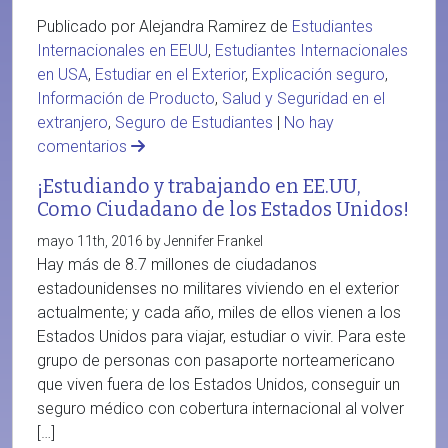
Publicado por Alejandra Ramirez de
Estudiantes
Internacionales en EEUU
,
Estudiantes Internacionales
en USA
,
Estudiar en el Exterior
,
Explicación seguro
,
Información de Producto
,
Salud y Seguridad en el
extranjero
,
Seguro de Estudiantes
|
No hay
comentarios
¡Estudiando y trabajando en EE.UU,
Como Ciudadano de los Estados Unidos!
mayo 11th, 2016 by Jennifer Frankel
Hay más de 8.7 millones de ciudadanos
estadounidenses no militares viviendo en el exterior
actualmente; y cada año, miles de ellos vienen a los
Estados Unidos para viajar, estudiar o vivir. Para este
grupo de personas con pasaporte norteamericano
que viven fuera de los Estados Unidos, conseguir un
seguro médico con cobertura internacional al volver
[…]