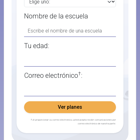
Nombre de la escuela
Tu edad:
†
Correo electrónico
:
Ver planes
† Al proporcionar su correo electrónico, usted acepta recibir comunicaciones por
correo electrónico de nuestra parte.