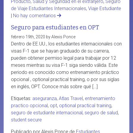
Producto
,
Salud y Seguridad en el extranjero
,
Seguro
de Viaje Estudiantes Internacionales
,
Viaje Estudiante
|
No hay comentarios
Seguro para estudiantes en OPT
febrero 19th, 2020 by Alexis Ponce
Dentro de EE.UU., los estudiantes internacionales con
visas F-1 que se hayan graduado de su carrera,
pueden obtener permiso legal para trabajar por 12
meses mientras su visa F-1 siga siendo válida. Este
periodo es conocido como entrenamiento práctico
opcional , optional practical training, o por sus siglas
en inglés, OPT. Conoce más sobre qué […]
Etiquetas:
aseguranza
,
Atlas Travel
,
entrenamiento
practico opcional
,
opt
,
optional practical training
,
seguro de estudiante internacional
,
seguro de salud
,
student secure
Publicado por Alexis Ponce de
Estudiantes