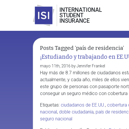
INTERNATIONAL
STUDENT
INSURANCE
Posts Tagged ‘país de residencia’
¡Estudiando y trabajando en EE.
mayo 11th, 2016 by Jennifer Frankel
Hay más de 8.7 millones de ciudadanos estad
actualmente; y cada año, miles de ellos viene
este grupo de personas con pasaporte nort
conseguir un seguro médico con cobertura in
Etiquetas:
ciudadanos de EE.UU.
,
cobertura 
nacional
,
doble ciudadanía
,
país de residenc
seguro nacional