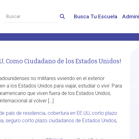
Busca Tu Escuela
Admini
UU, Como Ciudadano de los Estados Unidos!
ounidenses no militares viviendo en el exterior
n a los Estados Unidos para viajar, estudiar o vivir. Para
eamericano que viven fuera de los Estados Unidos,
ternacional al volver […]
de país de residencia
,
cobertura en EE.UU
,
corto plazo
ia
,
seguro corto plazo ciudadanos de Estados Unidos
,