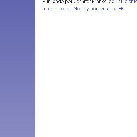
Publicado por Jennifer Frankel de
Estudiant
Internacional
|
No hay comentarios