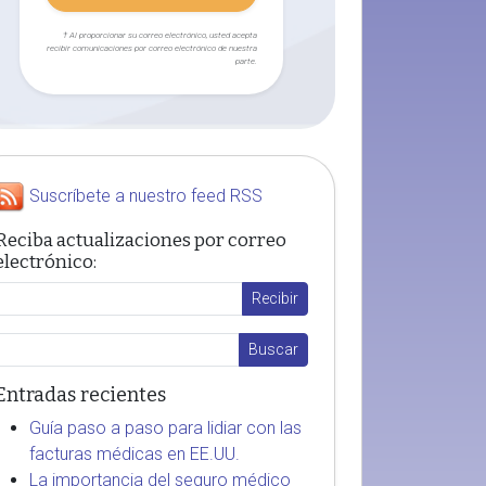
† Al proporcionar su correo electrónico, usted acepta
recibir comunicaciones por correo electrónico de nuestra
parte.
Suscríbete a nuestro feed RSS
Reciba actualizaciones por correo
electrónico:
Entradas recientes
Guía paso a paso para lidiar con las
facturas médicas en EE.UU.
La importancia del seguro médico