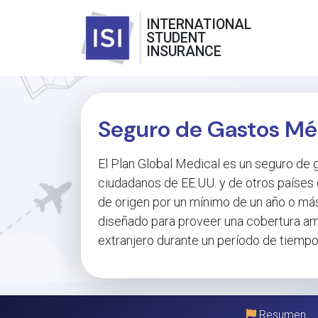
INTERNATIONAL
STUDENT
INSURANCE
Seguro de Gastos Mé
El Plan Global Medical es un seguro de
ciudadanos de EE.UU. y de otros países q
de origen por un mínimo de un año o má
diseñado para proveer una cobertura amp
extranjero durante un período de tiempo
Resumen