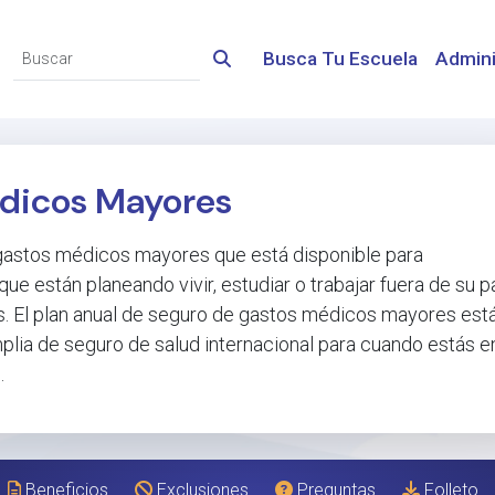
Busca Tu Escuela
Admini
dicos Mayores
 gastos médicos mayores que está disponible para
ue están planeando vivir, estudiar o trabajar fuera de su p
s. El plan anual de seguro de gastos médicos mayores est
lia de seguro de salud internacional para cuando estás en
.
Beneficios
Exclusiones
Preguntas
Folleto