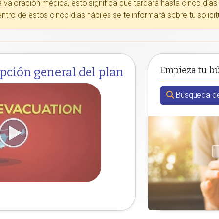
a valoración médica, esto significa que tardará hasta cinco días
ntro de estos cinco días hábiles se te informará sobre tu solici
Empieza tu b
ipción general del plan
Búsqueda de