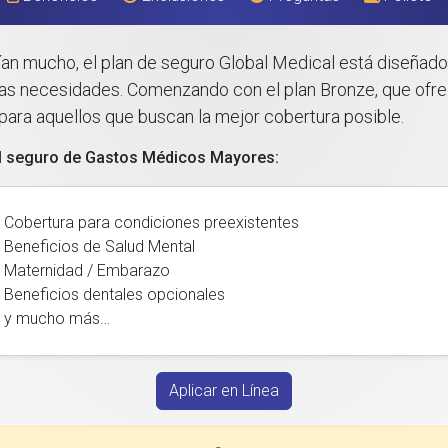
rían mucho, el plan de seguro Global Medical está diseñado
 las necesidades. Comenzando con el plan Bronze, que ofre
m para aquellos que buscan la mejor cobertura posible.
el seguro de Gastos Médicos Mayores:
Cobertura para condiciones preexistentes
Beneficios de Salud Mental
Maternidad / Embarazo
Beneficios dentales opcionales
y mucho más…
Aplicar en Línea