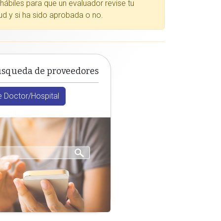
 hábiles para que un evaluador revise tu
tud y si ha sido aprobada o no.
úsqueda de proveedores
 Doctor/Hospital