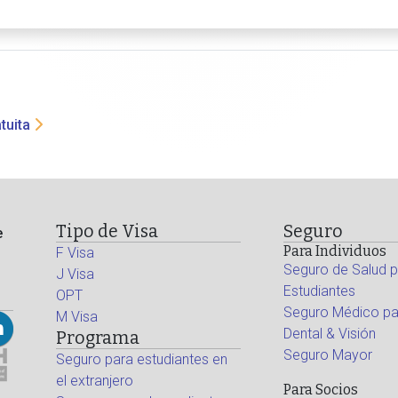
tuita
Tipo de Visa
Seguro
e
Para Individuos
F Visa
Seguro de Salud p
J Visa
Estudiantes
OPT
Seguro Médico par
M Visa
Dental & Visión
Programa
Seguro Mayor
Seguro para estudiantes en
el extranjero
Para Socios