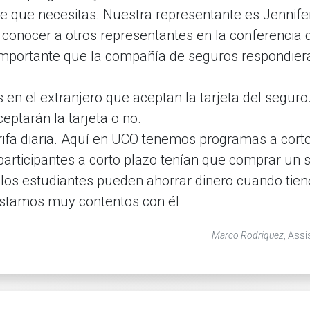
ente que necesitas. Nuestra representante es Jennif
e conocer a otros representantes en la conferenc
a importante que la compañía de seguros respondie
s en el extranjero que aceptan la tarjeta del segur
eptarán la tarjeta o no.
rifa diaria. Aquí en UCO tenemos programas a corto
participantes a corto plazo tenían que comprar un
los estudiantes pueden ahorrar dinero cuando tiene
stamos muy contentos con él
Marco Rodriquez
, Ass