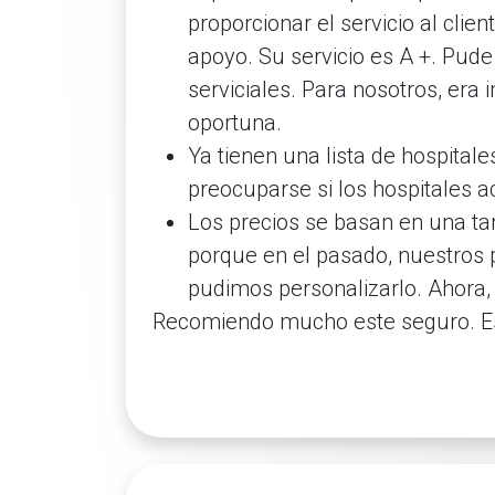
proporcionar el servicio al cli
apoyo. Su servicio es A +. Pud
serviciales. Para nosotros, er
oportuna.
Ya tienen una lista de hospitale
preocuparse si los hospitales ac
Los precios se basan en una ta
porque en el pasado, nuestros 
pudimos personalizarlo. Ahora, 
Recomiendo mucho este seguro. E