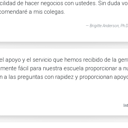
cilidad de hacer negocios con ustedes. Sin duda volv
recomendaré a mis colegas.
Brigitte Anderson, Ph.D
apoyo y el servicio que hemos recibido de la gent
mente fácil para nuestra escuela proporcionar a n
en a las preguntas con rapidez y proporcionan apo
In