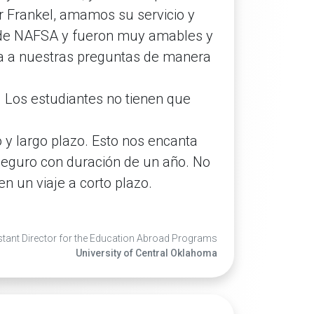
er Frankel, amamos su servicio y
ia de NAFSA y fueron muy amables y
ra a nuestras preguntas de manera
o. Los estudiantes no tienen que
 y largo plazo. Esto nos encanta
 seguro con duración de un año. No
n un viaje a corto plazo.
istant Director for the Education Abroad Programs
University of Central Oklahoma