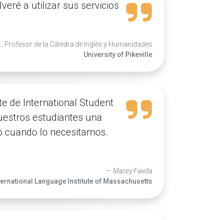
eré a utilizar sus servicios
.
, Profesor de la Cátedra de Inglés y Humanidades
University of Pikeville
e de International Student
uestros estudiantes una
yo cuando lo necesitamos.
Macey Faiella
ternational Language Institute of Massachusetts