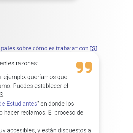
upales sobre cómo es trabajar con
ISI
:
ientes razones:
or ejemplo: queríamos que
amo. Puedes establecer el
S.
de Estudiantes
" en donde los
o hacer reclamos. El proceso de
y accesibles, y están dispuestos a