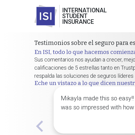
INTERNATIONAL
STUDENT
INSURANCE
Testimonios sobre el seguro para e
En ISI, todo lo que hacemos comienza
Sus comentarios nos ayudan a crecer, mejo
calificaciones de 5 estrellas tanto en Trus
respalda las soluciones de seguros líderes
Eche un vistazo a lo que dicen nuestro
Mikayla made this so easy!!
was so impressed with how 