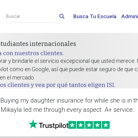
Busca Tu Escuela
Admini
studiantes internacionales
 con nuestros clientes.
rar y brindarle el servicio excepcional que usted merece.
tpilot como en Google, así que puede estar seguro de que co
 en el mercado.
s clientes y vea por qué tantos eligen ISI.
 Buying my daughter insurance for while she is in t
Mikayla led me through every aspect. A+ service.