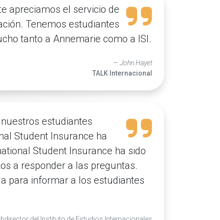
e apreciamos el servicio de
ación. Tenemos estudiantes
cho tanto a Annemarie como a ISI.
John Hayet
TALK Internacional
a nuestros estudiantes
onal Student Insurance ha
ational Student Insurance ha sido
os a responder a las preguntas.
a para informar a los estudiantes
ubdirector del Instituto de Estudios Internacionales