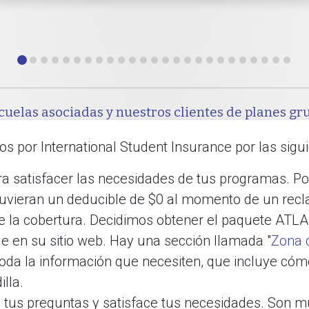
cuelas asociadas y nuestros clientes de planes gr
s por International Student Insurance por las sigu
ra satisfacer las necesidades de tus programas. P
uvieran un deducible de $0 al momento de un recl
e la cobertura. Decidimos obtener el paquete ATLA
e en su sitio web. Hay una sección llamada "
Zona 
oda la información que necesiten, que incluye cóm
lla.
 tus preguntas y satisface tus necesidades. Son mu