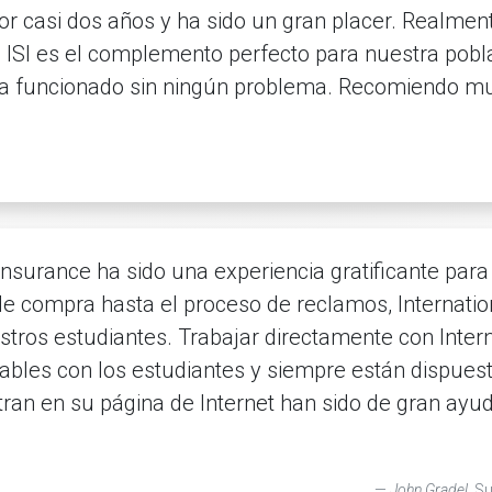
 casi dos años y ha sido un gran placer. Realment
ISI es el complemento perfecto para nuestra pobl
ha funcionado sin ningún problema. Recomiendo mu
Insurance ha sido una experiencia gratificante par
de compra hasta el proceso de reclamos, Internati
tros estudiantes. Trabajar directamente con Intern
bles con los estudiantes y siempre están dispuest
an en su página de Internet han sido de gran ayud
John Gradel
, S