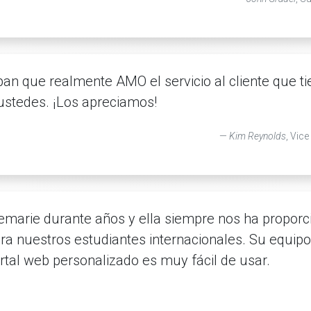
epan que realmente AMO el servicio al cliente que t
 ustedes. ¡Los apreciamos!
Kim Reynolds
, Vic
marie durante años y ella siempre nos ha proporc
ra nuestros estudiantes internacionales. Su equipo
tal web personalizado es muy fácil de usar.