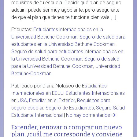
requisitos de tu escuela. Decidir qué plan de seguro
adquirir puede ser muy agobiante, pero asegurarte
de que el plan que tienes te funcione bien vale […]
Etiquetas:
Estudiantes internacionales en la
Universidad Bethune-Cookman
,
Seguro de salud para
estudiantes en la Universidad Bethune-Cookman
,
Seguro de salud para estudiantes internacionales en
la Universidad Bethune-Cookman
,
Seguro de salud
para la Universidad Bethune-Cookman
,
Universidad
Bethune-Cookman
Publicado por Diana Nolasco de
Estudiantes
Internacionales en EEUU
,
Estudiantes Internacionales
en USA
,
Estudiar en el Exterior
,
Requisitos para
seguro escolar
,
Seguro de Estudiantes
,
Seguro Salud
Estudiante Internacional
|
No hay comentarios
Extender, renovar o comprar un nuevo
plan, ¿cuál me corresponde y conviene