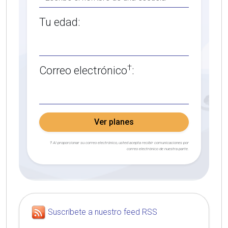
Tu edad:
†
Correo electrónico
:
Ver planes
† Al proporcionar su correo electrónico, usted acepta recibir comunicaciones por
correo electrónico de nuestra parte.
Suscríbete a nuestro feed RSS