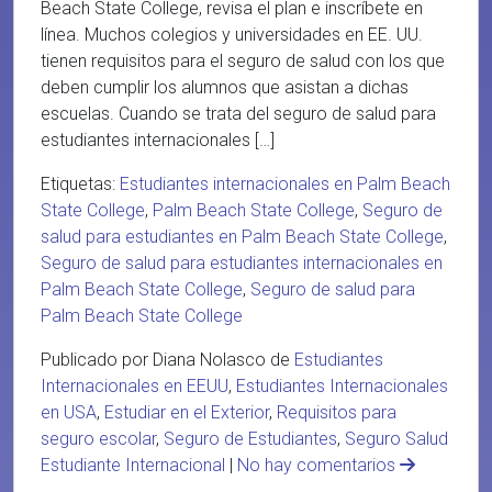
Beach State College, revisa el plan e inscríbete en
línea. Muchos colegios y universidades en EE. UU.
tienen requisitos para el seguro de salud con los que
deben cumplir los alumnos que asistan a dichas
escuelas. Cuando se trata del seguro de salud para
estudiantes internacionales […]
Etiquetas:
Estudiantes internacionales en Palm Beach
State College
,
Palm Beach State College
,
Seguro de
salud para estudiantes en Palm Beach State College
,
Seguro de salud para estudiantes internacionales en
Palm Beach State College
,
Seguro de salud para
Palm Beach State College
Publicado por Diana Nolasco de
Estudiantes
Internacionales en EEUU
,
Estudiantes Internacionales
en USA
,
Estudiar en el Exterior
,
Requisitos para
seguro escolar
,
Seguro de Estudiantes
,
Seguro Salud
Estudiante Internacional
|
No hay comentarios