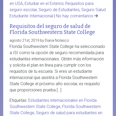
en USA
,
Estudiar en el Exterior
,
Requisitos para
seguro escolar
,
Seguro de Estudiantes
,
Seguro Salud
Estudiante Internacional
|
No hay comentarios
Requisitos del seguro de salud de
Florida Southwestern State College
agosto 21st, 2019 by Diana Nolasco
Florida Southwestern State College ha seleccionado
a ISI como la opción de seguro recomendada para
estudiantes internacionales. Obtén más información
y solicita el plan en línea para cumplir con los
requisitos de tu escuela. Si eres un estudiante
internacional que asistirá a Florida Southwestern
State College el próximo año escolar, es requisito
que proporciones prueba […]
Etiquetas:
Estudiantes internacionales en Florida
Southwestern State College
,
Florida Southwestern
State College
,
Seguro de salud para estudiantes en