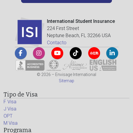
International Student Insurance
224 First Street
Neptune Beach, FL 32266 USA
Contacto
© 2026 – Envisage International
Sitemap
Tipo de Visa
F Visa
J Visa
OPT
M Visa
Programa