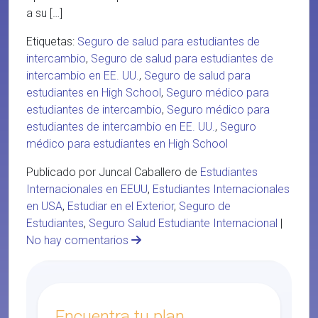
a su […]
Etiquetas:
Seguro de salud para estudiantes de
intercambio
,
Seguro de salud para estudiantes de
intercambio en EE. UU.
,
Seguro de salud para
estudiantes en High School
,
Seguro médico para
estudiantes de intercambio
,
Seguro médico para
estudiantes de intercambio en EE. UU.
,
Seguro
médico para estudiantes en High School
Publicado por Juncal Caballero de
Estudiantes
Internacionales en EEUU
,
Estudiantes Internacionales
en USA
,
Estudiar en el Exterior
,
Seguro de
Estudiantes
,
Seguro Salud Estudiante Internacional
|
No hay comentarios
Encuentra tu plan