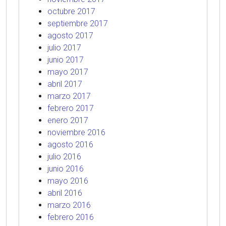
octubre 2017
septiembre 2017
agosto 2017
julio 2017
junio 2017
mayo 2017
abril 2017
marzo 2017
febrero 2017
enero 2017
noviembre 2016
agosto 2016
julio 2016
junio 2016
mayo 2016
abril 2016
marzo 2016
febrero 2016