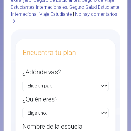
extranjero
,
Seguro de Estudiantes
,
Seguro de Viaje
Estudiantes Internacionales
,
Seguro Salud Estudiante
Internacional
,
Viaje Estudiante
|
No hay comentarios
Encuentra tu plan
¿Adónde vas?
¿Quién eres?
Nombre de la escuela