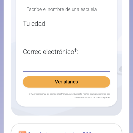
Tu edad:
†
Correo electrónico
:
Ver planes
† Al proporcionar su correo electrónico, usted acepta recibir comunicaciones por
correo electrónico de nuestra parte.