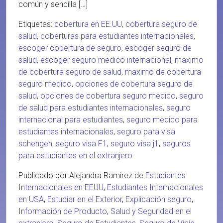
común y sencilla […]
Etiquetas:
cobertura en EE.UU
,
cobertura seguro de
salud
,
coberturas para estudiantes internacionales
,
escoger cobertura de seguro
,
escoger seguro de
salud
,
escoger seguro medico internacional
,
maximo
de cobertura seguro de salud
,
maximo de cobertura
seguro medico
,
opciones de cobertura seguro de
salud
,
opciones de cobertura seguro medico
,
seguro
de salud para estudiantes internacionales
,
seguro
internacional para estudiantes
,
seguro medico para
estudiantes internacionales
,
seguro para visa
schengen
,
seguro visa F1
,
seguro visa j1
,
seguros
para estudiantes en el extranjero
Publicado por Alejandra Ramirez de
Estudiantes
Internacionales en EEUU
,
Estudiantes Internacionales
en USA
,
Estudiar en el Exterior
,
Explicación seguro
,
Información de Producto
,
Salud y Seguridad en el