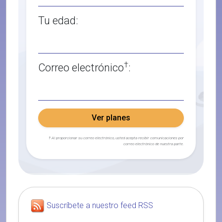
Tu edad:
†
Correo electrónico
:
Ver planes
† Al proporcionar su correo electrónico, usted acepta recibir comunicaciones por
correo electrónico de nuestra parte.
Suscríbete a nuestro feed RSS