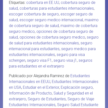
Etiquetas:
cobertura en EE.UU
,
cobertura seguro de
salud
,
coberturas para estudiantes internacionales
,
escoger cobertura de seguro
,
escoger seguro de
salud
,
escoger seguro medico internacional
,
maximo
de cobertura seguro de salud
,
maximo de cobertura
seguro medico
,
opciones de cobertura seguro de
salud
,
opciones de cobertura seguro medico
,
seguro
de salud para estudiantes internacionales
,
seguro
internacional para estudiantes
,
seguro medico para
estudiantes internacionales
,
seguro para visa
schengen
,
seguro visa F1
,
seguro visa j1
,
seguros
para estudiantes en el extranjero
Publicado por Alejandra Ramirez de
Estudiantes
Internacionales en EEUU
,
Estudiantes Internacionales
en USA
,
Estudiar en el Exterior
,
Explicación seguro
,
Información de Producto
,
Salud y Seguridad en el
extranjero
,
Seguro de Estudiantes
,
Seguro de Viaje
Estudiantes Internacionales
,
Seguro Salud Estudiante