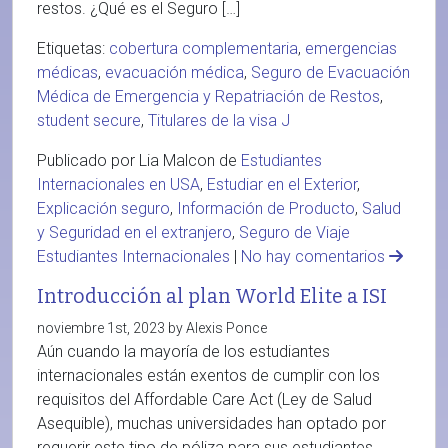
restos. ¿Qué es el Seguro […]
Etiquetas:
cobertura complementaria
,
emergencias
médicas
,
evacuación médica
,
Seguro de Evacuación
Médica de Emergencia y Repatriación de Restos
,
student secure
,
Titulares de la visa J
Publicado por Lia Malcon de
Estudiantes
Internacionales en USA
,
Estudiar en el Exterior
,
Explicación seguro
,
Información de Producto
,
Salud
y Seguridad en el extranjero
,
Seguro de Viaje
Estudiantes Internacionales
|
No hay comentarios
Introducción al plan World Elite a ISI
noviembre 1st, 2023 by Alexis Ponce
Aún cuando la mayoría de los estudiantes
internacionales están exentos de cumplir con los
requisitos del Affordable Care Act (Ley de Salud
Asequible), muchas universidades han optado por
requerir este tipo de póliza para sus estudiantes