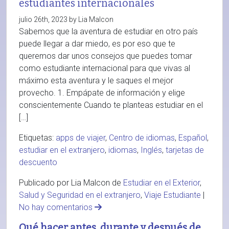
estudiantes internacionales
julio 26th, 2023 by Lia Malcon
Sabemos que la aventura de estudiar en otro país
puede llegar a dar miedo, es por eso que te
queremos dar unos consejos que puedes tomar
como estudiante internacional para que vivas al
máximo esta aventura y le saques el mejor
provecho. 1. Empápate de información y elige
conscientemente Cuando te planteas estudiar en el
[…]
Etiquetas:
apps de viajer
,
Centro de idiomas
,
Español
,
estudiar en el extranjero
,
idiomas
,
Inglés
,
tarjetas de
descuento
Publicado por Lia Malcon de
Estudiar en el Exterior
,
Salud y Seguridad en el extranjero
,
Viaje Estudiante
|
No hay comentarios
Qué hacer antes, durante y después de