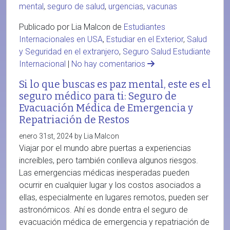
mental
,
seguro de salud
,
urgencias
,
vacunas
Publicado por Lia Malcon de
Estudiantes
Internacionales en USA
,
Estudiar en el Exterior
,
Salud
y Seguridad en el extranjero
,
Seguro Salud Estudiante
Internacional
|
No hay comentarios
Si lo que buscas es paz mental, este es el
seguro médico para ti: Seguro de
Evacuación Médica de Emergencia y
Repatriación de Restos
enero 31st, 2024 by Lia Malcon
Viajar por el mundo abre puertas a experiencias
increíbles, pero también conlleva algunos riesgos.
Las emergencias médicas inesperadas pueden
ocurrir en cualquier lugar y los costos asociados a
ellas, especialmente en lugares remotos, pueden ser
astronómicos. Ahí es donde entra el seguro de
evacuación médica de emergencia y repatriación de