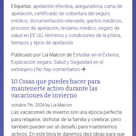
Etiquetas:
apelación efectiva
,
aseguradora
,
carta de
apelación
,
certificado de cobertura del seguro
médico
,
documentación relevante
,
gastos médicos
,
proceso de apelación
,
reclamo médico
,
seguro de
salud en EE.UU
,
términos y condiciones de la póliza
,
tiempos y tipos de apelación
Publicado por Lia Malcon de
Estudiar en el Exterior
,
Explicación seguro
,
Salud y Seguridad en el
extranjero
|
No hay comentarios
10 Cosas que puedes hacer para
mantenerte activo durante las
vacaciones de invierno
octubre 7th, 2024 by Lia Malcon
Las vacaciones de invierno son una época perfecta
para relajarse, disfrutar de la familia y celebrar; pero
también pueden ser un desafío para mantenernos
activos. En este blog te daremos diez ideas para que