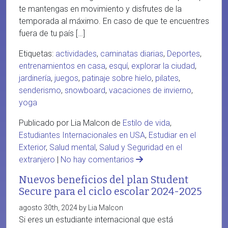
te mantengas en movimiento y disfrutes de la
temporada al máximo. En caso de que te encuentres
fuera de tu país […]
Etiquetas:
actividades
,
caminatas diarias
,
Deportes
,
entrenamientos en casa
,
esquí
,
explorar la ciudad
,
jardinería
,
juegos
,
patinaje sobre hielo
,
pilates
,
senderismo
,
snowboard
,
vacaciones de invierno
,
yoga
Publicado por Lia Malcon de
Estilo de vida
,
Estudiantes Internacionales en USA
,
Estudiar en el
Exterior
,
Salud mental
,
Salud y Seguridad en el
extranjero
|
No hay comentarios
Nuevos beneficios del plan Student
Secure para el ciclo escolar 2024-2025
agosto 30th, 2024 by Lia Malcon
Si eres un estudiante internacional que está