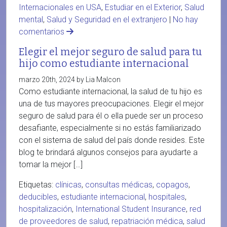
Internacionales en USA
,
Estudiar en el Exterior
,
Salud
mental
,
Salud y Seguridad en el extranjero
|
No hay
comentarios
Elegir el mejor seguro de salud para tu
hijo como estudiante internacional
marzo 20th, 2024 by Lia Malcon
Como estudiante internacional, la salud de tu hijo es
una de tus mayores preocupaciones. Elegir el mejor
seguro de salud para él o ella puede ser un proceso
desafiante, especialmente si no estás familiarizado
con el sistema de salud del país donde resides. Este
blog te brindará algunos consejos para ayudarte a
tomar la mejor […]
Etiquetas:
clínicas
,
consultas médicas
,
copagos
,
deducibles
,
estudiante internacional
,
hospitales
,
hospitalización
,
International Student Insurance
,
red
de proveedores de salud
,
repatriación médica
,
salud