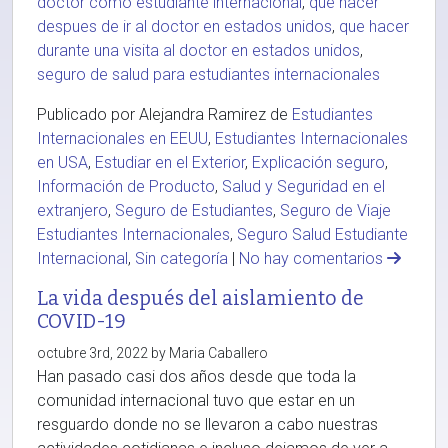
doctor como estudiante internacional
,
que hacer
despues de ir al doctor en estados unidos
,
que hacer
durante una visita al doctor en estados unidos
,
seguro de salud para estudiantes internacionales
Publicado por Alejandra Ramirez de
Estudiantes
Internacionales en EEUU
,
Estudiantes Internacionales
en USA
,
Estudiar en el Exterior
,
Explicación seguro
,
Información de Producto
,
Salud y Seguridad en el
extranjero
,
Seguro de Estudiantes
,
Seguro de Viaje
Estudiantes Internacionales
,
Seguro Salud Estudiante
Internacional
,
Sin categoría
|
No hay comentarios
La vida después del aislamiento de
COVID-19
octubre 3rd, 2022 by Maria Caballero
Han pasado casi dos años desde que toda la
comunidad internacional tuvo que estar en un
resguardo donde no se llevaron a cabo nuestras