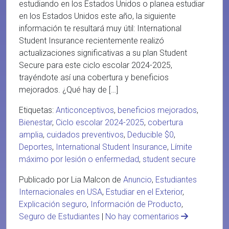
estudiando en los Estados Unidos o planea estudiar
en los Estados Unidos este año, la siguiente
información te resultará muy útil: International
Student Insurance recientemente realizó
actualizaciones significativas a su plan Student
Secure para este ciclo escolar 2024-2025,
trayéndote así una cobertura y beneficios
mejorados. ¿Qué hay de […]
Etiquetas:
Anticonceptivos
,
beneficios mejorados
,
Bienestar
,
Ciclo escolar 2024-2025
,
cobertura
amplia
,
cuidados preventivos
,
Deducible $0
,
Deportes
,
International Student Insurance
,
Límite
máximo por lesión o enfermedad
,
student secure
Publicado por Lia Malcon de
Anuncio
,
Estudiantes
Internacionales en USA
,
Estudiar en el Exterior
,
Explicación seguro
,
Información de Producto
,
Seguro de Estudiantes
|
No hay comentarios