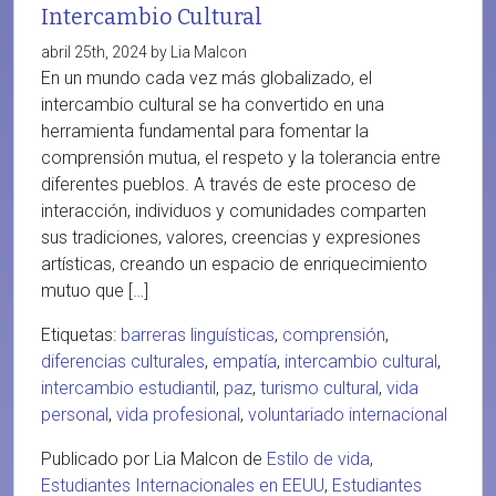
Intercambio Cultural
abril 25th, 2024 by Lia Malcon
En un mundo cada vez más globalizado, el
intercambio cultural se ha convertido en una
herramienta fundamental para fomentar la
comprensión mutua, el respeto y la tolerancia entre
diferentes pueblos. A través de este proceso de
interacción, individuos y comunidades comparten
sus tradiciones, valores, creencias y expresiones
artísticas, creando un espacio de enriquecimiento
mutuo que […]
Etiquetas:
barreras linguísticas
,
comprensión
,
diferencias culturales
,
empatía
,
intercambio cultural
,
intercambio estudiantil
,
paz
,
turismo cultural
,
vida
personal
,
vida profesional
,
voluntariado internacional
Publicado por Lia Malcon de
Estilo de vida
,
Estudiantes Internacionales en EEUU
,
Estudiantes