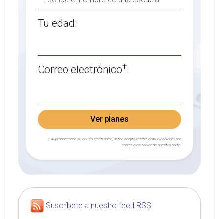
Tu edad:
†
Correo electrónico
:
Ver planes
† Al proporcionar su correo electrónico, usted acepta recibir comunicaciones por
correo electrónico de nuestra parte.
Suscríbete a nuestro feed RSS