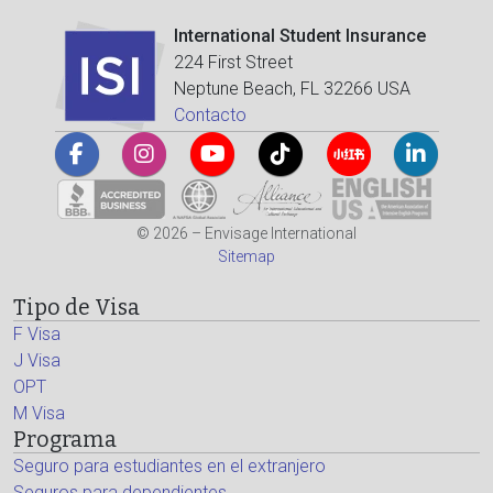
International Student Insurance
224 First Street
Neptune Beach, FL 32266 USA
Contacto
© 2026 – Envisage International
Sitemap
Tipo de Visa
F Visa
J Visa
OPT
M Visa
Programa
Seguro para estudiantes en el extranjero
Seguros para dependientes