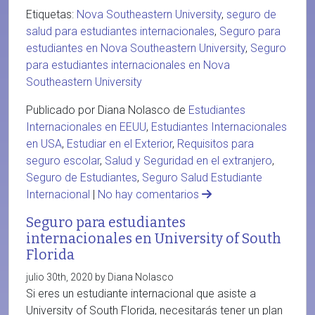
Etiquetas:
Nova Southeastern University
,
seguro de
salud para estudiantes internacionales
,
Seguro para
estudiantes en Nova Southeastern University
,
Seguro
para estudiantes internacionales en Nova
Southeastern University
Publicado por Diana Nolasco de
Estudiantes
Internacionales en EEUU
,
Estudiantes Internacionales
en USA
,
Estudiar en el Exterior
,
Requisitos para
seguro escolar
,
Salud y Seguridad en el extranjero
,
Seguro de Estudiantes
,
Seguro Salud Estudiante
Internacional
|
No hay comentarios
Seguro para estudiantes
internacionales en University of South
Florida
julio 30th, 2020 by Diana Nolasco
Si eres un estudiante internacional que asiste a
University of South Florida, necesitarás tener un plan