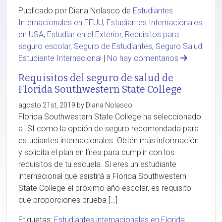
Publicado por Diana Nolasco de
Estudiantes
Internacionales en EEUU
,
Estudiantes Internacionales
en USA
,
Estudiar en el Exterior
,
Requisitos para
seguro escolar
,
Seguro de Estudiantes
,
Seguro Salud
Estudiante Internacional
|
No hay comentarios
Requisitos del seguro de salud de
Florida Southwestern State College
agosto 21st, 2019 by Diana Nolasco
Florida Southwestern State College ha seleccionado
a ISI como la opción de seguro recomendada para
estudiantes internacionales. Obtén más información
y solicita el plan en línea para cumplir con los
requisitos de tu escuela. Si eres un estudiante
internacional que asistirá a Florida Southwestern
State College el próximo año escolar, es requisito
que proporciones prueba […]
Etiquetas:
Estudiantes internacionales en Florida