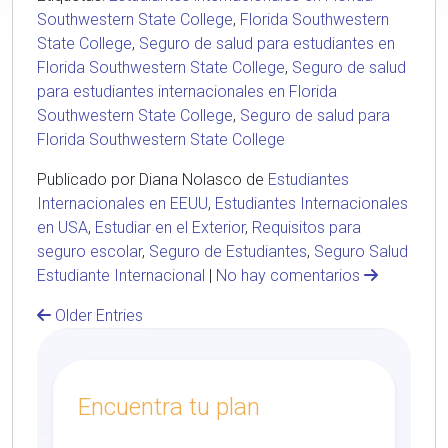
Southwestern State College
,
Florida Southwestern
State College
,
Seguro de salud para estudiantes en
Florida Southwestern State College
,
Seguro de salud
para estudiantes internacionales en Florida
Southwestern State College
,
Seguro de salud para
Florida Southwestern State College
Publicado por Diana Nolasco de
Estudiantes
Internacionales en EEUU
,
Estudiantes Internacionales
en USA
,
Estudiar en el Exterior
,
Requisitos para
seguro escolar
,
Seguro de Estudiantes
,
Seguro Salud
Estudiante Internacional
|
No hay comentarios
Older Entries
Encuentra tu plan