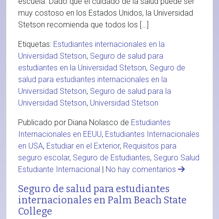
escuela. Dado que el cuidado de la salud puede ser
muy costoso en los Estados Unidos, la Universidad
Stetson recomienda que todos los […]
Etiquetas:
Estudiantes internacionales en la
Universidad Stetson
,
Seguro de salud para
estudiantes en la Universidad Stetson
,
Seguro de
salud para estudiantes internacionales en la
Universidad Stetson
,
Seguro de salud para la
Universidad Stetson
,
Universidad Stetson
Publicado por Diana Nolasco de
Estudiantes
Internacionales en EEUU
,
Estudiantes Internacionales
en USA
,
Estudiar en el Exterior
,
Requisitos para
seguro escolar
,
Seguro de Estudiantes
,
Seguro Salud
Estudiante Internacional
|
No hay comentarios
Seguro de salud para estudiantes
internacionales en Palm Beach State
College