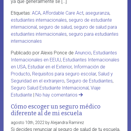
ya que generalmente se […]
Etiquetas:
ACA
,
Affordable Care Act
,
aseguranza
,
estudiantes internacionales
,
seguro de estudiante
internacional
,
seguro de salud
,
seguro de salud para
estudiantes internacionales
,
seguro para estudiantes
internacionales
Publicado por Alexis Ponce de
Anuncio
,
Estudiantes
Internacionales en EEUU
,
Estudiantes Internacionales
en USA
,
Estudiar en el Exterior
,
Información de
Producto
,
Requisitos para seguro escolar
,
Salud y
Seguridad en el extranjero
,
Seguro de Estudiantes
,
Seguro Salud Estudiante Internacional
,
Viaje
Estudiante
|
No hay comentarios
Cómo escoger un seguro médico
diferente al de mi escuela
agosto 10th, 2022 by Alejandra Ramirez
Si decides renunciar al seguro de salud de tu escuela,