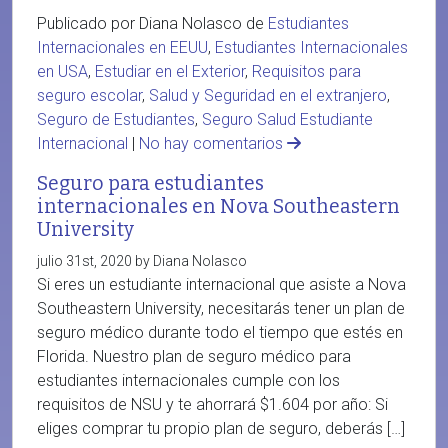
Publicado por Diana Nolasco de
Estudiantes
Internacionales en EEUU
,
Estudiantes Internacionales
en USA
,
Estudiar en el Exterior
,
Requisitos para
seguro escolar
,
Salud y Seguridad en el extranjero
,
Seguro de Estudiantes
,
Seguro Salud Estudiante
Internacional
|
No hay comentarios
Seguro para estudiantes
internacionales en Nova Southeastern
University
julio 31st, 2020 by Diana Nolasco
Si eres un estudiante internacional que asiste a Nova
Southeastern University, necesitarás tener un plan de
seguro médico durante todo el tiempo que estés en
Florida. Nuestro plan de seguro médico para
estudiantes internacionales cumple con los
requisitos de NSU y te ahorrará $1.604 por año: Si
eliges comprar tu propio plan de seguro, deberás […]