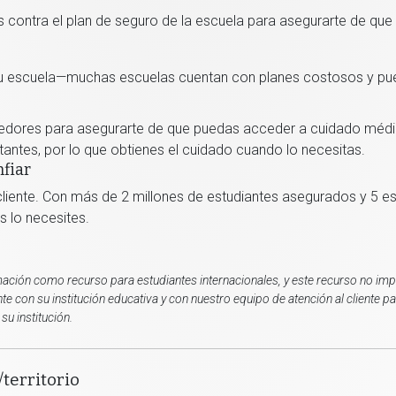
os contra el plan de seguro de la escuela para asegurarte de que
tu escuela—muchas escuelas cuentan con planes costosos y pue
edores para asegurarte de que puedas acceder a cuidado médic
antes, por lo que obtienes el cuidado cuando lo necesitas.
nfiar
cliente. Con más de 2 millones de estudiantes asegurados y 5 estr
 lo necesites.
ación como recurso para estudiantes internacionales, y este recurso no impli
e con su institución educativa y con nuestro equipo de atención al cliente 
su institución.
/territorio