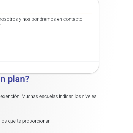
on nosotros y nos pondremos en contacto
.
1
n plan?
 exención. Muchas escuelas indican los niveles
cios que te proporcionan.