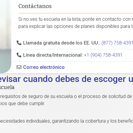
Contáctanos
Si no ves tu escuela en la lista, ponte en contacto c
para explicar las opciones de planes disponibles para ti
Llamada gratuita desde los EE. UU.:
(877) 758-439
Línea directa/Internacional:
+1 (904) 758-4391
Correo electrónico
evisar cuando debes de escoger u
scuela
equisitos de seguro de su escuela o el proceso de solicitud de
cios que debe cumplir.
necesidades individuales, garantizando la cobertura y los benefi