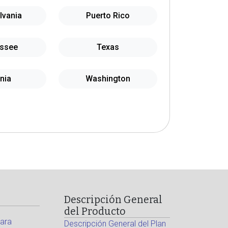
lvania
Puerto Rico
ssee
Texas
inia
Washington
Descripción General
del Producto
ara
Descripción General del Plan