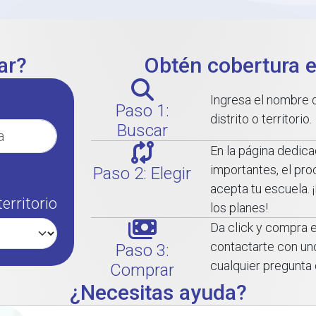
ar?
Obtén cobertura e
Ingresa el nombre d
Paso 1:
distrito o territorio.
Buscar
En la página dedica
importantes, el pr
Paso 2: Elegir
acepta tu escuela.
erritorio
los planes!
Da click y compra en
contactarte con un
Paso 3:
cualquier pregunta 
Comprar
¿Necesitas ayuda?