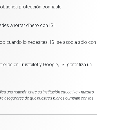
 obtienes protección confiable.
des ahorrar dinero con ISI.
o cuando lo necesites. ISI se asocia sólo con
ellas en Trustpilot y Google, ISI garantiza un
ca una relación entre su institución educativa y nuestro
para asegurarse de que nuestros planes cumplan con los