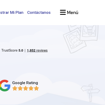
Menú
strar Mi Plan
Contáctanos
Google Rating