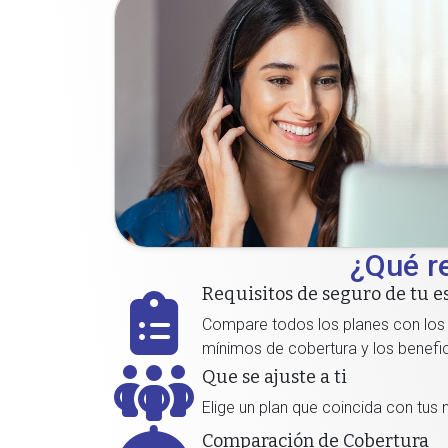
¿Qué r
Requisitos de seguro de tu e
Compare todos los planes con los r
mínimos de cobertura y los benefi
Que se ajuste a ti
Elige un plan que coincida con tus 
Comparación de Cobertura