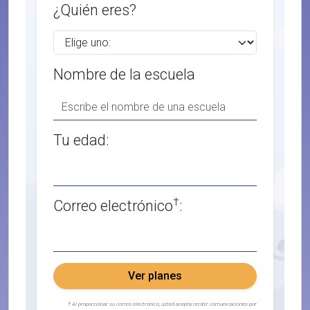
¿Quién eres?
Nombre de la escuela
Tu edad:
†
Correo electrónico
:
Ver planes
† Al proporcionar su correo electrónico, usted acepta recibir comunicaciones por