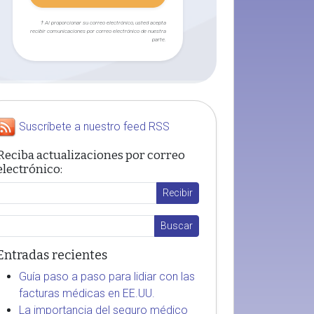
† Al proporcionar su correo electrónico, usted acepta
recibir comunicaciones por correo electrónico de nuestra
parte.
Suscríbete a nuestro feed RSS
Reciba actualizaciones por correo
electrónico:
Entradas recientes
Guía paso a paso para lidiar con las
facturas médicas en EE.UU.
La importancia del seguro médico