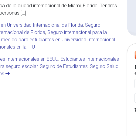
ica de la ciudad internacional de Miami, Florida. Tendrás
 personas […]
en Universidad Internacional de Florida
,
Seguro
ternacional de Florida
,
Seguro internacional para la
médico para estudiantes en Universidad Internacional
ionales en la FIU
tes Internacionales en EEUU
,
Estudiantes Internacionales
ara seguro escolar
,
Seguro de Estudiantes
,
Seguro Salud
ios