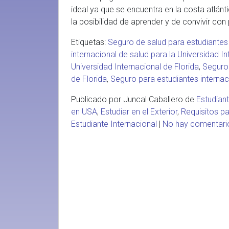
ideal ya que se encuentra en la costa atlánt
la posibilidad de aprender y de convivir con
Etiquetas:
Seguro de salud para estudiantes 
internacional de salud para la Universidad In
Universidad Internacional de Florida
,
Seguro 
de Florida
,
Seguro para estudiantes internac
Publicado por Juncal Caballero de
Estudian
en USA
,
Estudiar en el Exterior
,
Requisitos p
Estudiante Internacional
|
No hay comentar