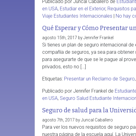
Publicado por Juncal Caballero de
Estudian
en USA
,
Estudiar en el Exterior
,
Requisitos p
Viaje Estudiantes Internacionales
|
No hay c
Qué Esperar y Cómo Presentar u
agosto 15th, 2017 by Jennifer Frankel
Si tienes un plan de seguro internacional de
compañía de seguros, ya sea para obtener
para asegurarte de que se le pague al prove
privados, esto no […]
Etiquetas:
Presentar un Reclamo de Seguro
Publicado por Jennifer Frankel de
Estudiant
en USA
,
Seguro Salud Estudiante Internacio
Seguro de salud para la Universi
agosto 7th, 2017 by Juncal Caballero
Para ver los nuevos requisitos de seguro par
nuestra página de la escuela aquí. La Unive