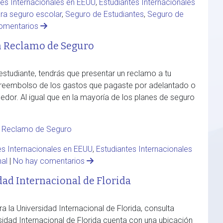
tes Internacionales en EEUU
,
Estudiantes Internacionales
ara seguro escolar
,
Seguro de Estudiantes
,
Seguro de
omentarios
n Reclamo de Seguro
 estudiante, tendrás que presentar un reclamo a tu
 reembolso de los gastos que pagaste por adelantado o
edor. Al igual que en la mayoría de los planes de seguro
,
Reclamo de Seguro
es Internacionales en EEUU
,
Estudiantes Internacionales
nal
|
No hay comentarios
dad Internacional de Florida
a la Universidad Internacional de Florida, consulta
rsidad Internacional de Florida cuenta con una ubicación