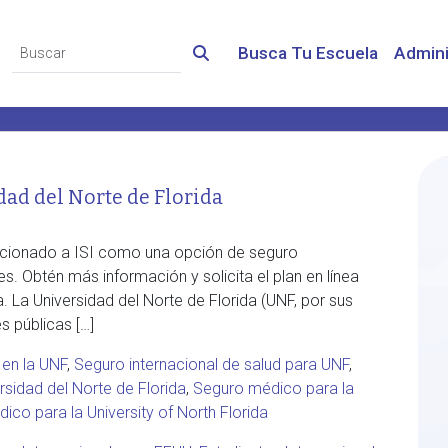
Busca Tu Escuela
Admini
dad del Norte de Florida
eccionado a ISI como una opción de seguro
s. Obtén más información y solicita el plan en línea
a. La Universidad del Norte de Florida (UNF, por sus
es públicas […]
 en la UNF
,
Seguro internacional de salud para UNF
,
sidad del Norte de Florida
,
Seguro médico para la
co para la University of North Florida