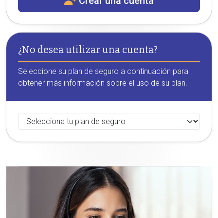
Crear una cuenta
¿No desea utilizar una cuenta?
Seleccione su plan de seguro a continuación para
obtener más información sobre el uso de su plan.