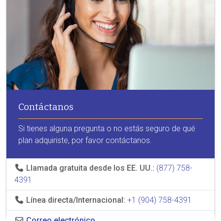
Contáctanos
Si tienes alguna pregunta o no estás seguro de qué
plan adquiriste, por favor contáctanos.
Llamada gratuita desde los EE. UU.:
(877) 758-
4391
Línea directa/Internacional:
+1 (904) 758-4391
Correo electrónico