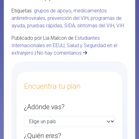
Etiquetas:
grupos de apoyo
,
medicamentos
antirretrovirales
,
prevención del VIH
,
programas de
ayuda
,
pruebas rápidas
,
SIDA
,
síntomas del VIH
,
VIH
Publicado por Lia Malcon de
Estudiantes
Internacionales en EEUU
,
Salud y Seguridad en el
extranjero
|
No hay comentarios
Encuentra tu plan
¿Adónde vas?
¿Quién eres?