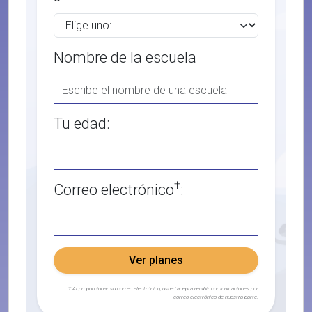
Nombre de la escuela
Tu edad:
†
Correo electrónico
:
Ver planes
† Al proporcionar su correo electrónico, usted acepta recibir comunicaciones por
correo electrónico de nuestra parte.