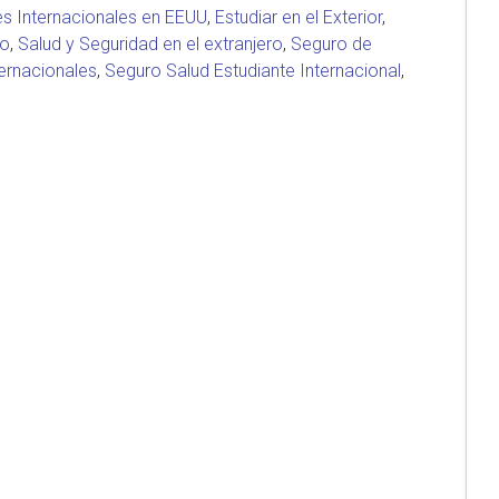
es Internacionales en EEUU
,
Estudiar en el Exterior
,
to
,
Salud y Seguridad en el extranjero
,
Seguro de
ternacionales
,
Seguro Salud Estudiante Internacional
,