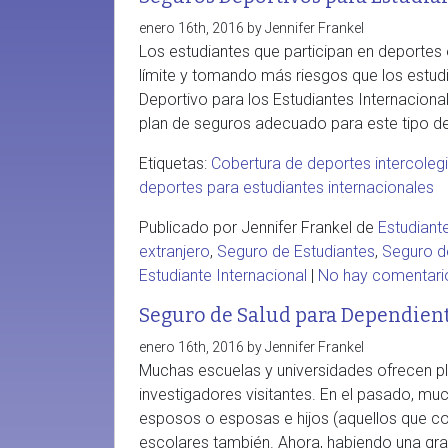
enero 16th, 2016 by Jennifer Frankel
Los estudiantes que participan en deporte
límite y tomando más riesgos que los estud
Deportivo para los Estudiantes Internaciona
plan de seguros adecuado para este tipo de
Etiquetas:
Cobertura de deportes intercoleg
deportes para estudiantes internacionales
Publicado por Jennifer Frankel de
Estudiant
extranjero
,
Seguro de Estudiantes
,
Seguro de
Estudiante Internacional
|
No hay comentar
Seguro de Salud para Dependiente
enero 16th, 2016 by Jennifer Frankel
Muchas escuelas y universidades ofrecen pl
investigadores visitantes. En el pasado, muc
esposos o esposas e hijos (aquellos que co
escolares también. Ahora, habiendo una gra