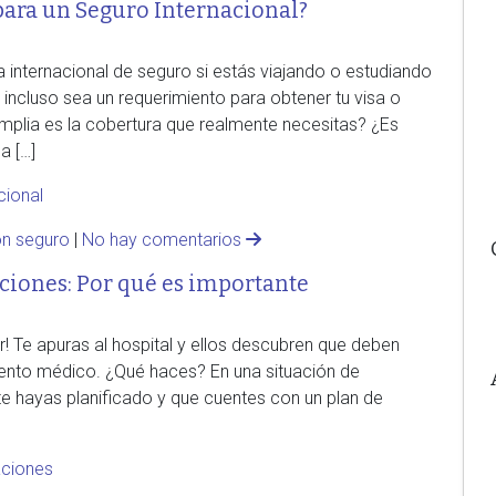
para un Seguro Internacional?
internacional de seguro si estás viajando o estudiando
e incluso sea un requerimiento para obtener tu visa o
amplia es la cobertura que realmente necesitas? ¿Es
a […]
cional
ón seguro
|
No hay comentarios
ciones: Por qué es importante
r! Te apuras al hospital y ellos descubren que deben
amiento médico. ¿Qué haces? En una situación de
e hayas planificado y que cuentes con un plan de
aciones