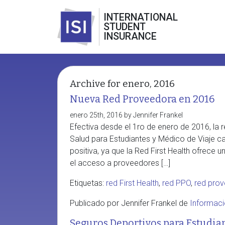
INTERNATIONAL
STUDENT
INSURANCE
Archive for enero, 2016
Nueva Red Proveedora en 2016
enero 25th, 2016 by Jennifer Frankel
Efectiva desde el 1ro de enero de 2016, la 
Salud para Estudiantes y Médico de Viaje ca
positiva, ya que la Red First Health ofre
el acceso a proveedores […]
Etiquetas:
red First Health
,
red PPO
,
red pro
Publicado por Jennifer Frankel de
Informaci
Seguros Deportivos para Estudia