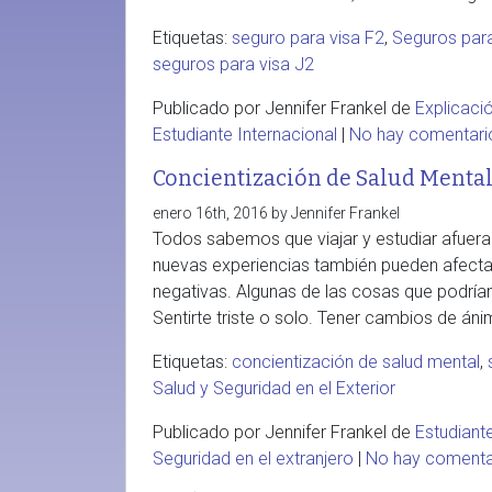
Etiquetas:
seguro para visa F2
,
Seguros para
seguros para visa J2
Publicado por Jennifer Frankel de
Explicaci
Estudiante Internacional
|
No hay comentar
Concientización de Salud Mental
enero 16th, 2016 by Jennifer Frankel
Todos sabemos que viajar y estudiar afuera 
nuevas experiencias también pueden afecta
negativas. Algunas de las cosas que podrían
Sentirte triste o solo. Tener cambios de án
Etiquetas:
concientización de salud mental
,
Salud y Seguridad en el Exterior
Publicado por Jennifer Frankel de
Estudiant
Seguridad en el extranjero
|
No hay coment