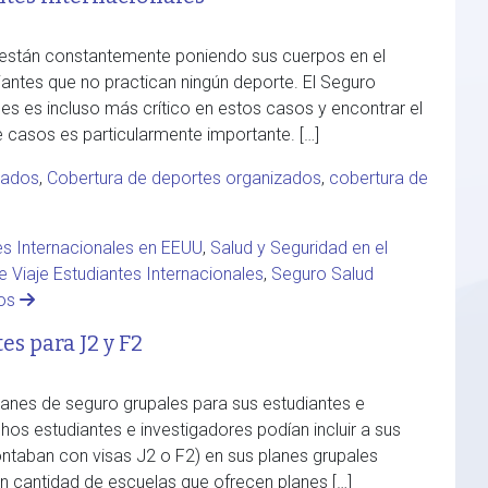
s están constantemente poniendo sus cuerpos en el
iantes que no practican ningún deporte. El Seguro
les es incluso más crítico en estos casos y encontrar el
 casos es particularmente importante. […]
iados
,
Cobertura de deportes organizados
,
cobertura de
es Internacionales en EEUU
,
Salud y Seguridad en el
 Viaje Estudiantes Internacionales
,
Seguro Salud
ios
s para J2 y F2
anes de seguro grupales para sus estudiantes e
hos estudiantes e investigadores podían incluir a sus
ntaban con visas J2 o F2) en sus planes grupales
n cantidad de escuelas que ofrecen planes […]