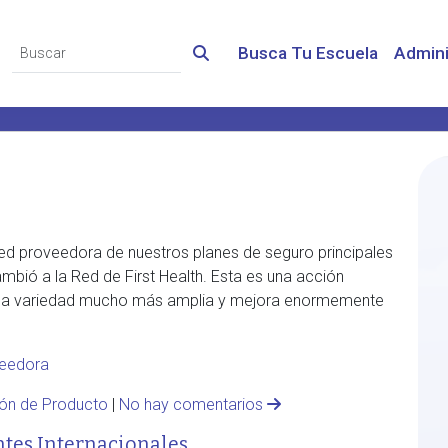
Busca Tu Escuela
Admini
red proveedora de nuestros planes de seguro principales
mbió a la Red de First Health. Esta es una acción
ce una variedad mucho más amplia y mejora enormemente
veedora
ón de Producto
|
No hay comentarios
ntes Internacionales