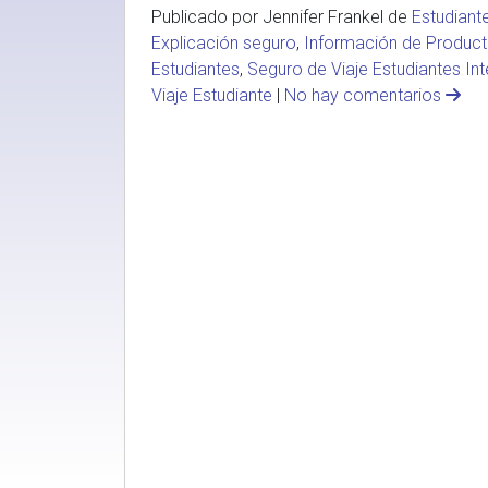
Publicado por Jennifer Frankel de
Estudiant
Explicación seguro
,
Información de Produc
Estudiantes
,
Seguro de Viaje Estudiantes In
Viaje Estudiante
|
No hay comentarios