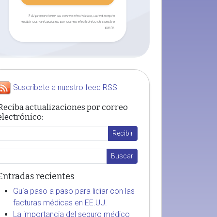
† Al proporcionar su correo electrónico, usted acepta
recibir comunicaciones por correo electrónico de nuestra
parte.
Suscríbete a nuestro feed RSS
Reciba actualizaciones por correo
electrónico:
Entradas recientes
Guía paso a paso para lidiar con las
facturas médicas en EE.UU.
La importancia del seguro médico