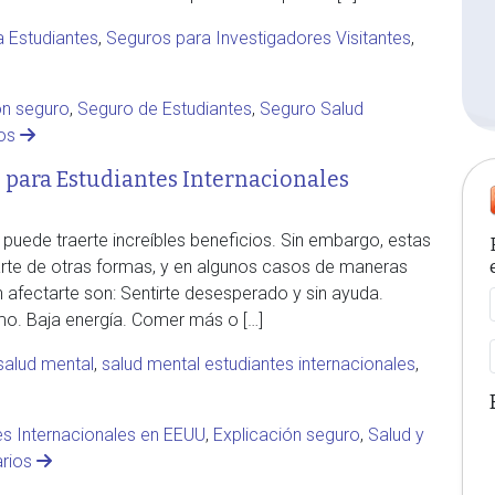
 Estudiantes
,
Seguros para Investigadores Visitantes
,
ón seguro
,
Seguro de Estudiantes
,
Seguro Salud
ios
 para Estudiantes Internacionales
puede traerte increíbles beneficios. Sin embargo, estas
rte de otras formas, y en algunos casos de maneras
 afectarte son: Sentirte desesperado y sin ayuda.
imo. Baja energía. Comer más o […]
salud mental
,
salud mental estudiantes internacionales
,
es Internacionales en EEUU
,
Explicación seguro
,
Salud y
arios