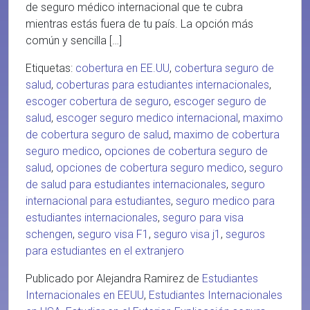
de seguro médico internacional que te cubra
mientras estás fuera de tu país. La opción más
común y sencilla […]
Etiquetas:
cobertura en EE.UU
,
cobertura seguro de
salud
,
coberturas para estudiantes internacionales
,
escoger cobertura de seguro
,
escoger seguro de
salud
,
escoger seguro medico internacional
,
maximo
de cobertura seguro de salud
,
maximo de cobertura
seguro medico
,
opciones de cobertura seguro de
salud
,
opciones de cobertura seguro medico
,
seguro
de salud para estudiantes internacionales
,
seguro
internacional para estudiantes
,
seguro medico para
estudiantes internacionales
,
seguro para visa
schengen
,
seguro visa F1
,
seguro visa j1
,
seguros
para estudiantes en el extranjero
Publicado por Alejandra Ramirez de
Estudiantes
Internacionales en EEUU
,
Estudiantes Internacionales