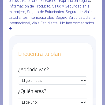
en USA
,
Estudiar en el Exterior
,
Explicación seguro
,
Información de Producto
,
Salud y Seguridad en el
extranjero
,
Seguro de Estudiantes
,
Seguro de Viaje
Estudiantes Internacionales
,
Seguro Salud Estudiante
Internacional
,
Viaje Estudiante
|
No hay comentarios
Encuentra tu plan
¿Adónde vas?
¿Quién eres?