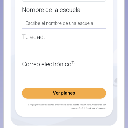
Nombre de la escuela
Tu edad:
†
Correo electrónico
:
Ver planes
† Al proporcionar su correo electrónico, usted acepta recibir comunicaciones por
correo electrónico de nuestra parte.