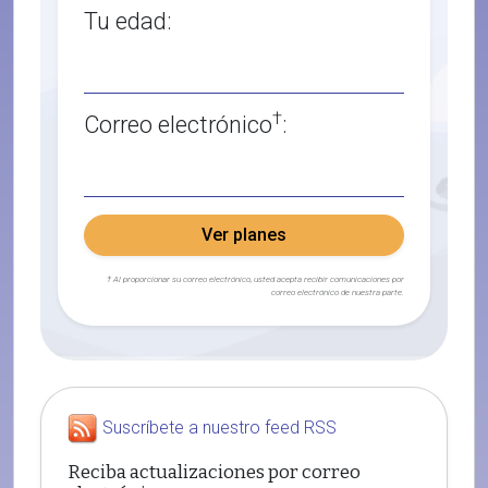
Tu edad:
†
Correo electrónico
:
Ver planes
† Al proporcionar su correo electrónico, usted acepta recibir comunicaciones por
correo electrónico de nuestra parte.
Suscríbete a nuestro feed RSS
Reciba actualizaciones por correo