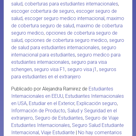
salud
,
coberturas para estudiantes internacionales
,
escoger cobertura de seguro
,
escoger seguro de
salud
,
escoger seguro medico internacional
,
maximo
de cobertura seguro de salud
,
maximo de cobertura
seguro medico
,
opciones de cobertura seguro de
salud
,
opciones de cobertura seguro medico
,
seguro
de salud para estudiantes internacionales
,
seguro
internacional para estudiantes
,
seguro medico para
estudiantes internacionales
,
seguro para visa
schengen
,
seguro visa F1
,
seguro visa j1
,
seguros
para estudiantes en el extranjero
Publicado por Alejandra Ramirez de
Estudiantes
Internacionales en EEUU
,
Estudiantes Internacionales
en USA
,
Estudiar en el Exterior
,
Explicación seguro
,
Información de Producto
,
Salud y Seguridad en el
extranjero
,
Seguro de Estudiantes
,
Seguro de Viaje
Estudiantes Internacionales
,
Seguro Salud Estudiante
Internacional
,
Viaje Estudiante
|
No hay comentarios