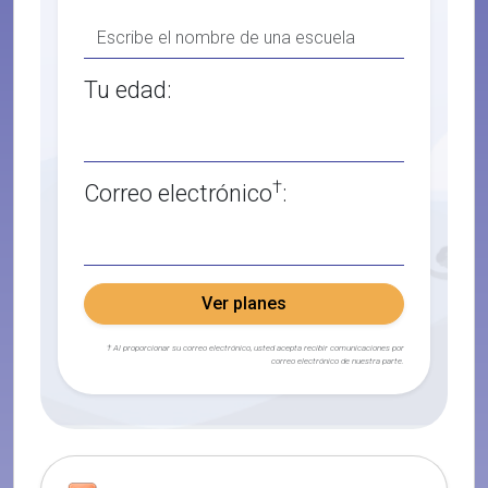
Tu edad:
†
Correo electrónico
:
Ver planes
† Al proporcionar su correo electrónico, usted acepta recibir comunicaciones por
correo electrónico de nuestra parte.