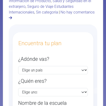
Información de Producto
,
Salud y Seguridad en el
extranjero
,
Seguro de Viaje Estudiantes
Internacionales
,
Sin categoría
|
No hay comentarios
Encuentra tu plan
¿Adónde vas?
¿Quién eres?
Nombre de la escuela