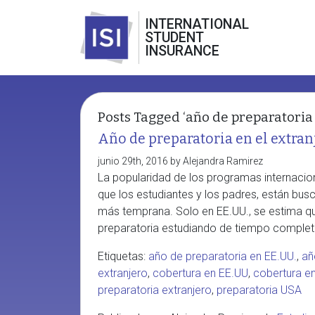
INTERNATIONAL
STUDENT
INSURANCE
Posts Tagged ‘año de preparatoria 
Año de preparatoria en el extran
junio 29th, 2016 by Alejandra Ramirez
La popularidad de los programas internacio
que los estudiantes y los padres, están bu
más temprana. Solo en EE.UU., se estima qu
preparatoria estudiando de tiempo completo 
Etiquetas:
año de preparatoria en EE.UU.
,
añ
extranjero
,
cobertura en EE.UU
,
cobertura e
preparatoria extranjero
,
preparatoria USA