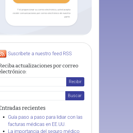
† Al proporcionar su correo electrónico, usted acepta
recibir comunicaciones por correo electrónico de nuestra
parte.
Suscríbete a nuestro feed RSS
Reciba actualizaciones por correo
electrónico:
Entradas recientes
Guía paso a paso para lidiar con las
facturas médicas en EE.UU.
La importancia del seguro médico