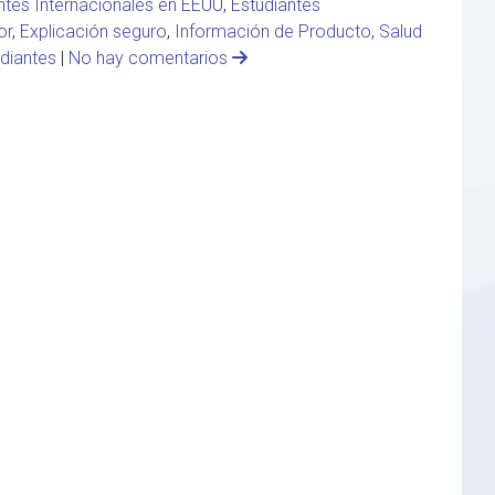
ntes Internacionales en EEUU
,
Estudiantes
or
,
Explicación seguro
,
Información de Producto
,
Salud
diantes
|
No hay comentarios