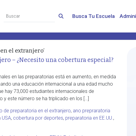
Busca Tu Escuela
Admini
en el extranjero’
jero – ¿Necesito una cobertura especial?
nales en las preparatorias está en aumento, en medida
scando una educación internacional a una edad mucho
e hay 73,000 estudiantes internacionales de
y este número se ha triplicado en los […]
o de preparatoria en el extranjero
,
ano prepraratoria
n USA
,
cobertura por deportes
,
preparatoria en EE.UU.
,