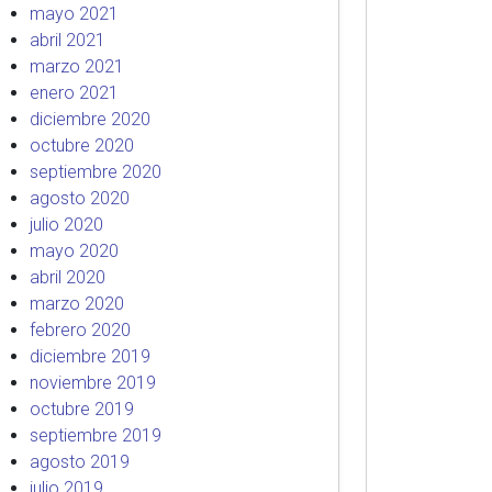
mayo 2021
abril 2021
marzo 2021
enero 2021
diciembre 2020
octubre 2020
septiembre 2020
agosto 2020
julio 2020
mayo 2020
abril 2020
marzo 2020
febrero 2020
diciembre 2019
noviembre 2019
octubre 2019
septiembre 2019
agosto 2019
julio 2019