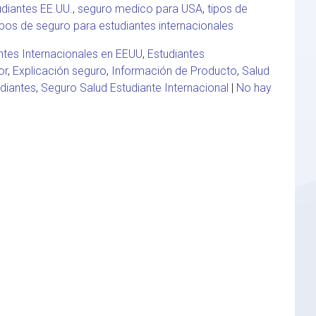
diantes EE.UU.
,
seguro medico para USA
,
tipos de
ipos de seguro para estudiantes internacionales
ntes Internacionales en EEUU
,
Estudiantes
or
,
Explicación seguro
,
Información de Producto
,
Salud
diantes
,
Seguro Salud Estudiante Internacional
|
No hay