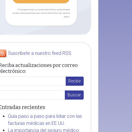
† Al proporcionar su correo electrónico, usted acepta
recibir comunicaciones por correo electrónico de nuestra
parte.
Suscríbete a nuestro feed RSS
Reciba actualizaciones por correo
electrónico:
Entradas recientes
Guía paso a paso para lidiar con las
facturas médicas en EE.UU.
La importancia del seguro médico