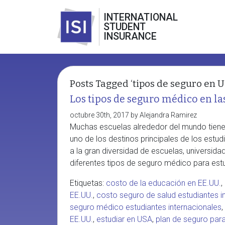
INTERNATIONAL
STUDENT
INSURANCE
Posts Tagged ‘tipos de seguro en U
Los tipos de seguro médico en la
octubre 30th, 2017 by Alejandra Ramirez
Muchas escuelas alrededor del mundo tienen
uno de los destinos principales de los estu
a la gran diversidad de escuelas, universida
diferentes tipos de seguro médico para estu
Etiquetas:
costo de la educación en EE.UU.
,
EE.UU.
,
costo seguro de salud estudiantes i
seguro médico estudiantes internacionales
,
EE.UU.
,
estudiar en USA
,
plan de seguro par