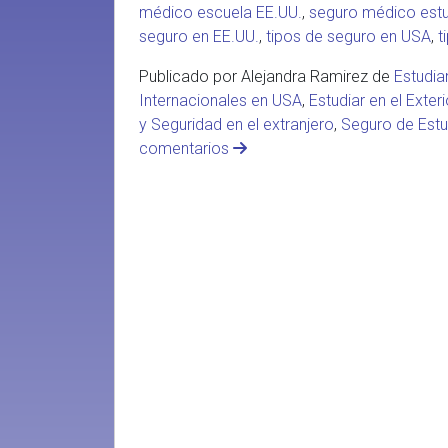
médico escuela EE.UU.
,
seguro médico estu
seguro en EE.UU.
,
tipos de seguro en USA
,
t
Publicado por Alejandra Ramirez de
Estudia
Internacionales en USA
,
Estudiar en el Exteri
y Seguridad en el extranjero
,
Seguro de Estu
comentarios