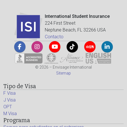
International Student Insurance
224 First Street
Neptune Beach, FL 32266 USA
Contacto
© 2026 – Envisage International
Sitemap
Tipo de Visa
F Visa
J Visa
OPT
M Visa
Programa