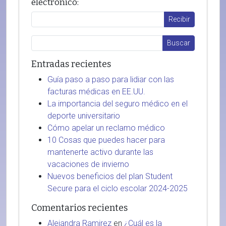
electrónico:
Entradas recientes
Guía paso a paso para lidiar con las
facturas médicas en EE.UU.
La importancia del seguro médico en el
deporte universitario
Cómo apelar un reclamo médico
10 Cosas que puedes hacer para
mantenerte activo durante las
vacaciones de invierno
Nuevos beneficios del plan Student
Secure para el ciclo escolar 2024-2025
Comentarios recientes
Alejandra Ramirez
en
¿Cuál es la