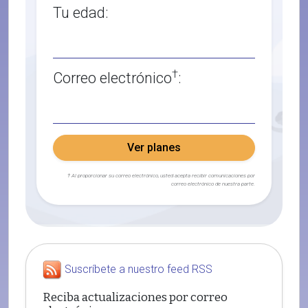
Tu edad:
†
Correo electrónico
:
Ver planes
† Al proporcionar su correo electrónico, usted acepta recibir comunicaciones por
correo electrónico de nuestra parte.
Suscríbete a nuestro feed RSS
Reciba actualizaciones por correo