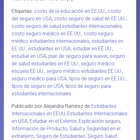
Etiquetas:
costo de la educación en EE.UU.
,
costo
del seguro en USA
,
costo seguro de salud en EE.UU.
,
costo seguro de salud estudiantes internacionales
,
costo seguro médico en EE.UU.
,
costo seguro
médico estudiantes internacionales
,
estudiantes en
EE.UU.
,
estudiantes en USA
,
estudiar en EE.UU.
,
estudiar en USA
,
plan de seguro para waiver
,
seguro
de salud estudiantes en EE.UU.
,
seguro médico
escuela EE.UU.
,
seguro médico estudiantes EE.UU.
,
seguro medico para USA
,
tipos de seguro en EE.UU.
,
tipos de seguro en USA
,
tipos de seguro para
estudiantes internacionales
Publicado por Alejandra Ramirez de
Estudiantes
Internacionales en EEUU
,
Estudiantes Internacionales
en USA
,
Estudiar en el Exterior
,
Explicación seguro
,
Información de Producto
,
Salud y Seguridad en el
extranjero
,
Seguro de Estudiantes
,
Seguro Salud