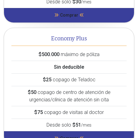
Desde solo
$30
/mes
Comprar
Economy Plus
$500.000
máximo de póliza
Sin deducible
$25
copago de Teladoc
$50
copago de centro de atención de
urgencias/clínica de atención sin cita
$75
copago de visitas al doctor
Desde solo
$51
/mes