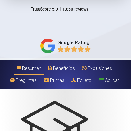
Google Rating
Resumen
Beneficios
Exclusiones
Preguntas
Primas
Folleto
Aplicar