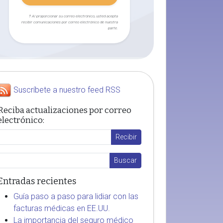
† Al proporcionar su correo electrónico, usted acepta
recibir comunicaciones por correo electrónico de nuestra
parte.
Suscríbete a nuestro feed RSS
Reciba actualizaciones por correo
electrónico:
Entradas recientes
Guía paso a paso para lidiar con las
facturas médicas en EE.UU.
La importancia del seguro médico