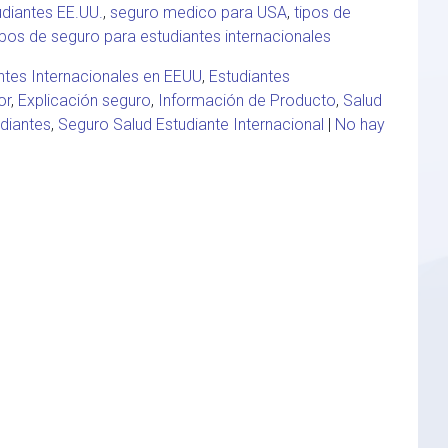
diantes EE.UU.
,
seguro medico para USA
,
tipos de
ipos de seguro para estudiantes internacionales
ntes Internacionales en EEUU
,
Estudiantes
or
,
Explicación seguro
,
Información de Producto
,
Salud
diantes
,
Seguro Salud Estudiante Internacional
|
No hay