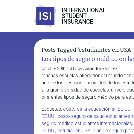
INTERNATIONAL
STUDENT
INSURANCE
Posts Tagged ‘estudiantes en USA’
Los tipos de seguro médico en la
octubre 30th, 2017 by Alejandra Ramirez
Muchas escuelas alrededor del mundo tienen
uno de los destinos principales de los estu
a la gran diversidad de escuelas, universida
diferentes tipos de seguro médico para estu
Etiquetas:
costo de la educación en EE.UU.
,
EE.UU.
,
costo seguro de salud estudiantes i
seguro médico estudiantes internacionales
,
EE.UU.
,
estudiar en USA
,
plan de seguro par