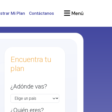
Menú
strar Mi Plan
Contáctanos
Encuentra tu
plan
¿Adónde vas?
¿Quién eres?