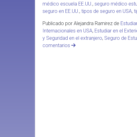
médico escuela EE.UU.
,
seguro médico estu
seguro en EE.UU.
,
tipos de seguro en USA
,
t
Publicado por Alejandra Ramirez de
Estudia
Internacionales en USA
,
Estudiar en el Exteri
y Seguridad en el extranjero
,
Seguro de Estu
comentarios