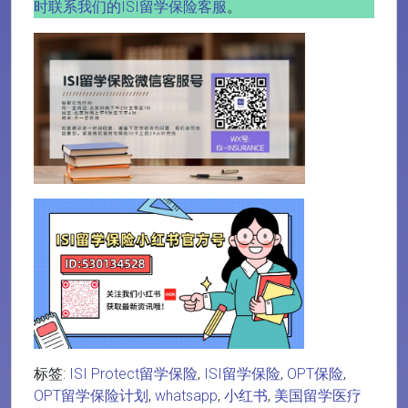
时联系我们的ISI留学保险客服
。
标签:
ISI Protect留学保险
,
ISI留学保险
,
OPT保险
,
OPT留学保险计划
,
whatsapp
,
小红书
,
美国留学医疗