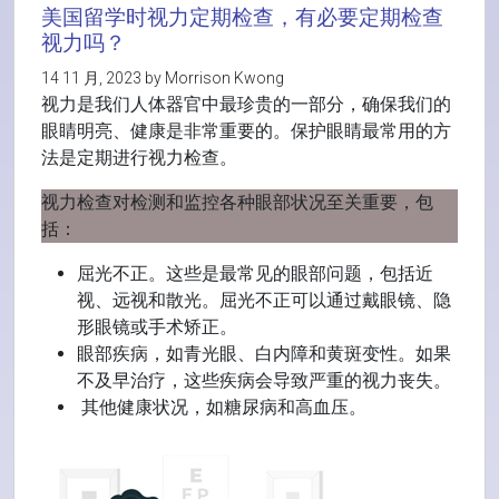
美国留学时视力定期检查，有必要定期检查
视力吗？
14 11 月, 2023 by Morrison Kwong
视力是我们人体器官中最珍贵的一部分，确保我们的
眼睛明亮、健康是非常重要的。保护眼睛最常用的方
法是定期进行视力检查。
视力检查对检测和监控各种眼部状况至关重要，包
括：
屈光不正。这些是最常见的眼部问题，包括近
视、远视和散光。屈光不正可以通过戴眼镜、隐
形眼镜或手术矫正。
眼部疾病，如青光眼、白内障和黄斑变性。如果
不及早治疗，这些疾病会导致严重的视力丧失。
其他健康状况，如糖尿病和高血压。