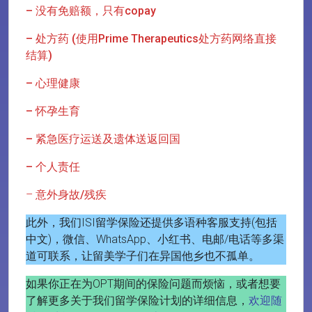
– 没有免赔额，只有copay
– 处方药 (使用Prime Therapeutics处方药网络直接
结算)
– 心理健康
– 怀孕生育
– 紧急医疗运送及遗体送返回国
– 个人责任
–
意外身故/残疾
此外，我们ISI留学保险还提供多语种客服支持(包括
中文)，微信、WhatsApp、小红书、电邮/电话等多渠
道可联系，让留美学子们在异国他乡也不孤单。
如果你正在为OPT期间的保险问题而烦恼，或者想要
了解更多关于我们留学保险计划的详细信息，
欢迎随