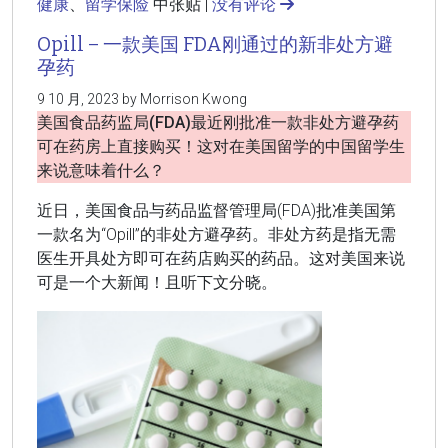
健康
、
留学保险
中张贴 |
没有评论
Opill – 一款美国 FDA刚通过的新非处方避
孕药
9 10 月, 2023 by Morrison Kwong
美国食品药监局(FDA)最近刚批准一款非处方避孕药
可在药房上直接购买！这对在美国留学的中国留学生
来说意味着什么？
近日，美国食品与药品监督管理局(FDA)批准美国第
一款名为“Opill”的非处方避孕药。非处方药是指无需
医生开具处方即可在药店购买的药品。这对美国来说
可是一个大新闻！且听下文分晓。