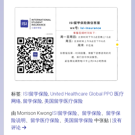
标签:
ISI留学保险
,
United Healthcare Global PPO 医疗
网络
,
留学保险
,
美国留学医疗保险
由 Morrison Kwong
ISI留学保险
、
留学保险
、
留学保
险说明
、
留学医疗保险
、
美国留学保险
中张贴 |
没有
评论