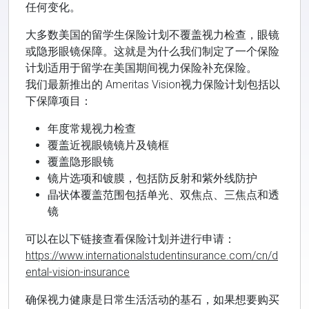
任何变化。
大多数美国的留学生保险计划不覆盖视力检查，眼镜
或隐形眼镜保障。这就是为什么我们制定了一个保险
计划适用于留学在美国期间视力保险补充保险。
我们最新推出的 Ameritas Vision视力保险计划包括以
下保障项目：
年度常规视力检查
覆盖近视眼镜镜片及镜框
覆盖隐形眼镜
镜片选项和镀膜，包括防反射和紫外线防护
晶状体覆盖范围包括单光、双焦点、三焦点和透
镜
可以在以下链接查看保险计划并进行申请：
https://www.internationalstudentinsurance.com/cn/d
ental-vision-insurance
确保视力健康是日常生活活动的基石，如果想要购买