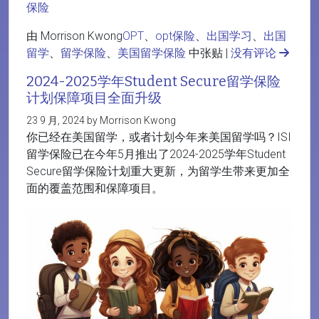
保险
由 Morrison Kwong
OPT
、
opt保险
、
出国学习
、
出国
留学
、
留学保险
、
美国留学保险
中张贴 |
没有评论
2024-2025学年Student Secure留学保险
计划保障项目全面升级
23 9 月, 2024 by Morrison Kwong
你已经在美国留学，或者计划今年来美国留学吗？ISI
留学保险已在今年5月推出了2024-2025学年Student
Secure留学保险计划重大更新，为留学生带来更加全
面的覆盖范围和保障项目。