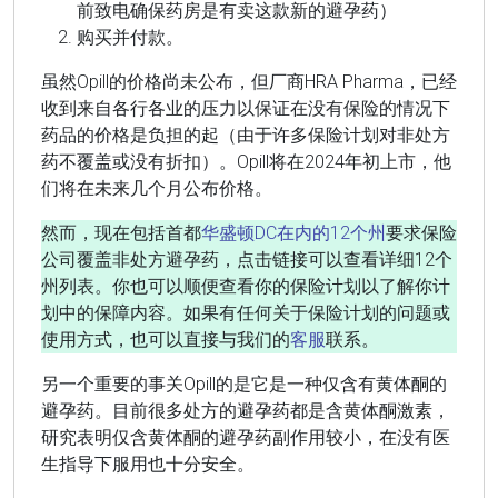
前致电确保药房是有卖这款新的避孕药）
购买并付款。
虽然Opill的价格尚未公布，但厂商HRA Pharma，已经
收到来自各行各业的压力以保证在没有保险的情况下
药品的价格是负担的起（由于许多保险计划对非处方
药不覆盖或没有折扣）。Opill将在2024年初上市，他
们将在未来几个月公布价格。
然而，现在包括首都
华盛顿DC在内的12个州
要求保险
公司覆盖非处方避孕药，点击链接可以查看详细12个
州列表。你也可以顺便查看你的保险计划以了解你计
划中的保障内容。如果有任何关于保险计划的问题或
使用方式，也可以直接与我们的
客服
联系。
另一个重要的事关Opill的是它是一种仅含有黄体酮的
避孕药。目前很多处方的避孕药都是含黄体酮激素，
研究表明仅含黄体酮的避孕药副作用较小，在没有医
生指导下服用也十分安全。