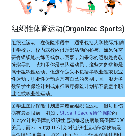
组织性体育运动(Organized Sports)
组织性运动，在保险术语中，通常包括大学校际/初高
中学校际、校内或校内俱乐部活动的参与。如果你需
要有组织地去练习或参加赛事，如果你的运动是有教
练指导的，或如果你是校队运动员，这些大多数都是
属于组织性运动。但这个定义不包括半职业性或职业
性运动，职业性运动通常有自己的类别，且一般大多
数留学生保险计划或旅行医疗保险计划都不覆盖半职
业性或职业性运动。
留学生医疗保险计划通常覆盖组织性运动，但每起伤
病有最高限额。例如，
Student Secure留学保险
的
Budget计划保障的组织性运动每起伤病最高保障3000
美元，而Select或Elite计划对组织性运动每起伤病最
高保障5000美元。在Student Secure留学保险计划中