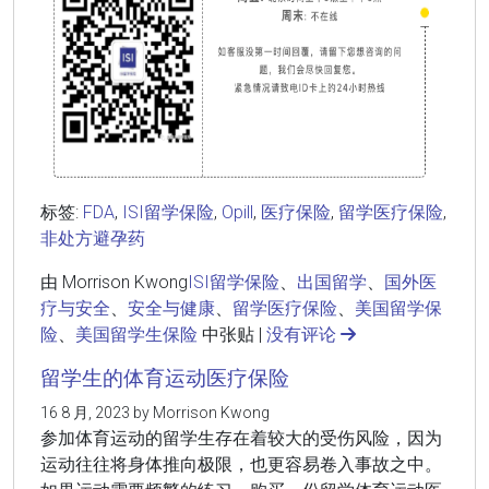
标签:
FDA
,
ISI留学保险
,
Opill
,
医疗保险
,
留学医疗保险
,
非处方避孕药
由 Morrison Kwong
ISI留学保险
、
出国留学
、
国外医
疗与安全
、
安全与健康
、
留学医疗保险
、
美国留学保
险
、
美国留学生保险
中张贴 |
没有评论
留学生的体育运动医疗保险
16 8 月, 2023 by Morrison Kwong
参加体育运动的留学生存在着较大的受伤风险，因为
运动往往将身体推向极限，也更容易卷入事故之中。