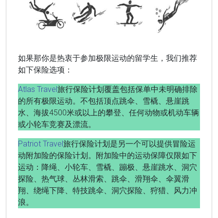
如果那你是热衷于参加极限运动的留学生，我们推荐
如下保险选项：
Atlas Travel
旅行保险计划覆盖包括保单中未明确排除
的所有极限运动。不包括顶点跳伞、雪橇、悬崖跳
水、海拔4500米或以上的攀登、任何动物或机动车辆
或小轮车竞赛及漂流。
Patriot Travel
旅行保险计划是另一个可以提供冒险运
动附加险的保险计划。附加险中的运动保障仅限如下
运动：降绳、小轮车、雪橇、蹦极、悬崖跳水、洞穴
探险、热气球、丛林滑索、跳伞、滑翔伞、伞翼滑
翔、绕绳下降、特技跳伞、洞穴探险、狩猎、风力冲
浪。