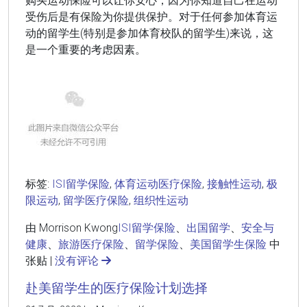
购买运动保险可以让你安心，因为你知道自己在运动
受伤后是有保险为你提供保护。对于任何参加体育运
动的留学生(特别是参加体育校队的留学生)来说，这
是一个重要的考虑因素。
标签:
ISI留学保险
,
体育运动医疗保险
,
接触性运动
,
极
限运动
,
留学医疗保险
,
组织性运动
由 Morrison Kwong
ISI留学保险
、
出国留学
、
安全与
健康
、
旅游医疗保险
、
留学保险
、
美国留学生保险
中
张贴 |
没有评论
赴美留学生的医疗保险计划选择