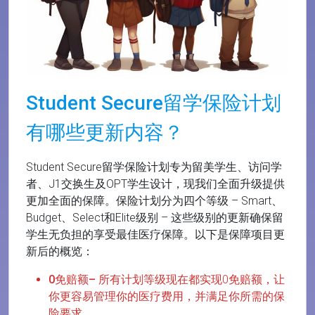
Student Secure
留学保险计划
有哪些更新内容？
Student Secure留学保险计划专为留美学生、访问学
者、J1交换生及OPT学生设计，现我们全面升级提供
更加全面的保障。保险计划分为四个等级 – Smart、
Budget、Select和Elite级别 – 这些级别的更新确保留
学生无负担的享受最佳医疗保障。以下是保障项目更
新后的概览：
0
免赔额–
所有计划等级现在都实现0免赔额，让
你更容易管理你的医疗费用，并满足你所需的保
险要求。