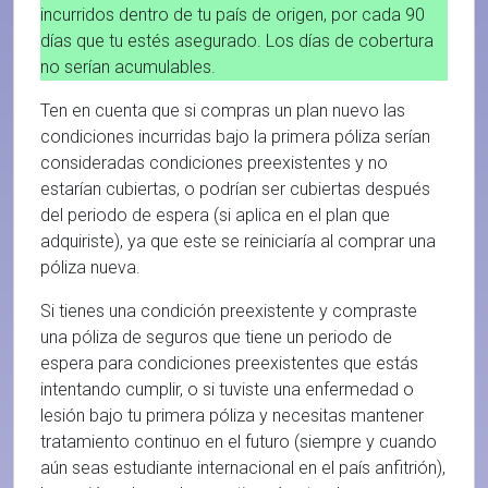
incurridos dentro de tu país de origen, por cada 90
días que tu estés asegurado. Los días de cobertura
no serían acumulables.
Ten en cuenta que si compras un plan nuevo las
condiciones incurridas bajo la primera póliza serían
consideradas condiciones preexistentes y no
estarían cubiertas, o podrían ser cubiertas después
del periodo de espera (si aplica en el plan que
adquiriste), ya que este se reiniciaría al comprar una
póliza nueva.
Si tienes una condición preexistente y compraste
una póliza de seguros que tiene un periodo de
espera para condiciones preexistentes que estás
intentando cumplir, o si tuviste una enfermedad o
lesión bajo tu primera póliza y necesitas mantener
tratamiento continuo en el futuro (siempre y cuando
aún seas estudiante internacional en el país anfitrión),