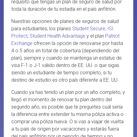
requisito que tengas un plan de seguro de salud por
toda la duración de tu estadía en el país anfitrión.
Nuestras opciones de planes de seguros de salud
para estudiantes, los planes
Student Secure
,
ISI
Protect
,
Student Health Advantage
y el plan
Patriot
Exchange
ofrecen la opción de renovarse por hasta
4 o 5 años en total de cobertura (dependiendo del
plan), siempre y cuando se mantenga un estatus de
visa F-1 o J-1 válido dentro de EE. UU. o que sigas
siendo un estudiante de tiempo completo, si tu
destino de estudio es otro país diferente a EE. UU.
Cuando ya has tenido un plan por un año completo, y
llegó el momento de renovar tu plan dentro del
segundo año, es posible que te preguntes cuál sería
la diferencia entre extender tu misma póliza activa o
comprar una póliza nueva. O si vas a viajar de vuelta
a tu país de origen por vacaciones y estarás fuera
del país anfitrión por un periodo de tiempo y no