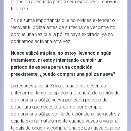
la opción adecuada para ti será extender o renovar
tu póliza.
Es de suma importancia que no olvides extender o
renovar tu póliza antes de su fecha de vencimiento,
porque una vez que la póliza haya expirado, ya no
podríamos activarla otra vez.
Nunca utilicé mi plan, no estoy llevando ningún
tratamiento, ni estoy intentando cumplir un
periodo de espera para una condición
preexistente, ¿puedo comprar una póliza nueva?
La respuesta es sí. Si las situaciones descritas
anteriormente no se aplican a ti, tendrás la opción de
comprar una póliza nueva por cada periodo de
cobertura que necesites, como por ejemplo,
comprar una póliza con la duración de un semestre y
dejarla expirar naturalmente cuando vayas a viajar a
tu país de origen, y comprar una póliza nueva cuando