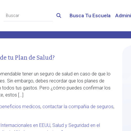
Busca Tu Escuela
Admini
de tu Plan de Salud?
comendable tener un seguro de salud en caso de que lo
mes. Sin embargo, debes recordar que los planes de
án todos tus gastos. Pero ¿cómo puedes confirmar los
e, estos […]
 beneficios medicos
,
contactar la compañia de seguros
,
 Internacionales en EEUU
,
Salud y Seguridad en el