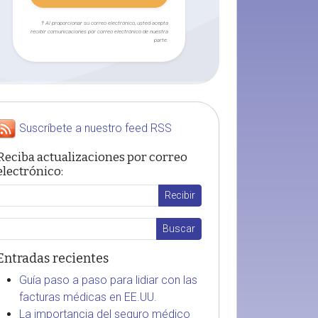
† Al proporcionar su correo electrónico, usted acepta
recibir comunicaciones por correo electrónico de nuestra
parte.
Suscríbete a nuestro feed RSS
Reciba actualizaciones por correo
electrónico:
Entradas recientes
Guía paso a paso para lidiar con las
facturas médicas en EE.UU.
La importancia del seguro médico