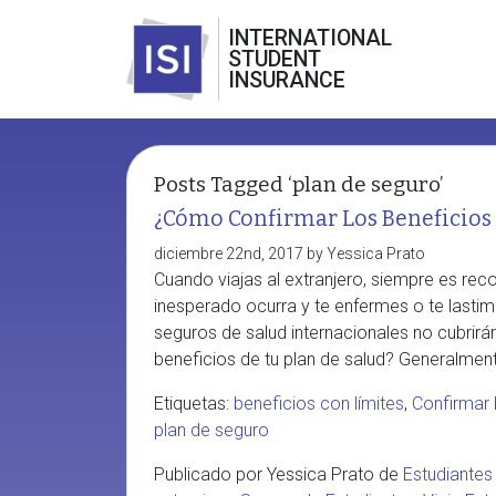
INTERNATIONAL
STUDENT
INSURANCE
Posts Tagged ‘plan de seguro’
¿Cómo Confirmar Los Beneficios 
diciembre 22nd, 2017 by Yessica Prato
Cuando viajas al extranjero, siempre es re
inesperado ocurra y te enfermes o te lasti
seguros de salud internacionales no cubrir
beneficios de tu plan de salud? Generalment
Etiquetas:
beneficios con límites
,
Confirmar
plan de seguro
Publicado por Yessica Prato de
Estudiantes