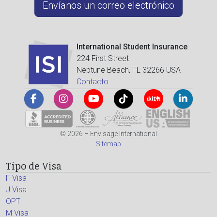
Envíanos un correo electrónico
International Student Insurance
224 First Street
Neptune Beach, FL 32266 USA
Contacto
© 2026 – Envisage International
Sitemap
Tipo de Visa
F Visa
J Visa
OPT
M Visa