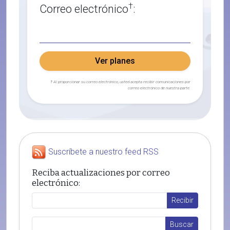
†
Correo electrónico
:
Ver planes
† Al proporcionar su correo electrónico, usted acepta recibir comunicaciones por
correo electrónico de nuestra parte.
Suscríbete a nuestro feed RSS
Reciba actualizaciones por correo
electrónico: