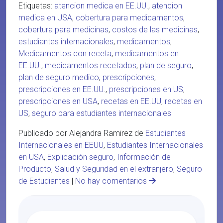
Etiquetas:
atencion medica en EE.UU.
,
atencion
medica en USA
,
cobertura para medicamentos
,
cobertura para medicinas
,
costos de las medicinas
,
estudiantes internacionales
,
medicamentos
,
Medicamentos con receta
,
medicamentos en
EE.UU.
,
medicamentos recetados
,
plan de seguro
,
plan de seguro medico
,
prescripciones
,
prescripciones en EE.UU.
,
prescripciones en US
,
prescripciones en USA
,
recetas en EE.UU
,
recetas en
US
,
seguro para estudiantes internacionales
Publicado por Alejandra Ramirez de
Estudiantes
Internacionales en EEUU
,
Estudiantes Internacionales
en USA
,
Explicación seguro
,
Información de
Producto
,
Salud y Seguridad en el extranjero
,
Seguro
de Estudiantes
|
No hay comentarios