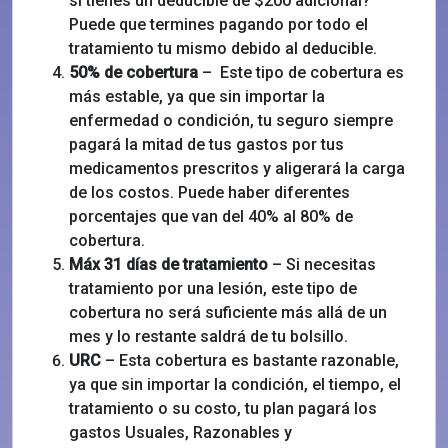
si tienes un deducible de $200 adicional?
Puede que termines pagando por todo el
tratamiento tu mismo debido al deducible.
50% de cobertura
– Este tipo de cobertura es
más estable, ya que sin importar la
enfermedad o condición, tu seguro siempre
pagará la mitad de tus gastos por tus
medicamentos prescritos y aligerará la carga
de los costos. Puede haber diferentes
porcentajes que van del 40% al 80% de
cobertura.
Máx 31 días de tratamiento
– Si necesitas
tratamiento por una lesión, este tipo de
cobertura no será suficiente más allá de un
mes y lo restante saldrá de tu bolsillo.
URC
– Esta cobertura es bastante razonable,
ya que sin importar la condición, el tiempo, el
tratamiento o su costo, tu plan pagará los
gastos Usuales, Razonables y