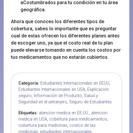
aCostumbrados para tu condición en tu área
geográfica.
Ahora que conoces los diferentes tipos de
cobertura, sabes lo importante que es preguntar
cual de estas ofrecen los diferentes planes antes
de escoger uno, ya que el costo real de tu plan
puede elevarse tomando en cuenta los costos por
tus medicamentos que no estarán cubiertos.
Categoría:
Estudiantes Internacionales en EEUU
,
Estudiantes Internacionales en USA
,
Explicación
seguro
,
Información de Producto
,
Salud y
Seguridad en el extranjero
,
Seguro de Estudiantes
Etiquetas:
atencion medica en EE.UU.
,
atencion
medica en USA
,
cobertura para medicamentos
,
cobertura para medicinas
,
costos de las
medicinas
,
estudiantes internacionales
,