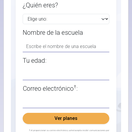
¿Quién eres?
Nombre de la escuela
Tu edad:
†
Correo electrónico
:
Ver planes
† Al proporcionar su correo electrónico, usted acepta recibir comunicaciones por