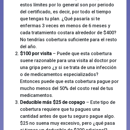
estos límites por lo general son por periodo
del certificado, es decir, por todo el tiempo
que tengas tu plan. ¿Qué pasaría si te
enfermas 3 veces en menos de 6 meses y
cada tratamiento costara alrededor de $400?
No tendrías cobertura suficiente para el resto
del año.
$100 por visita
– Puede que esta cobertura
suene razonable para una visita al doctor por
una gripa pero ¿y si se trata de una infección
o de medicamentos especializados?
Entonces puede que esta cobertura pague por
mucho menos del 50% del costo real de tus
medicamentos.
Deducible más $25 de copago
– Este tipo de
cobertura requiere que tu pagues una
cantidad antes de que tu seguro pague algo.
$25 no suena muy excesivo, pero ¿qué pasa