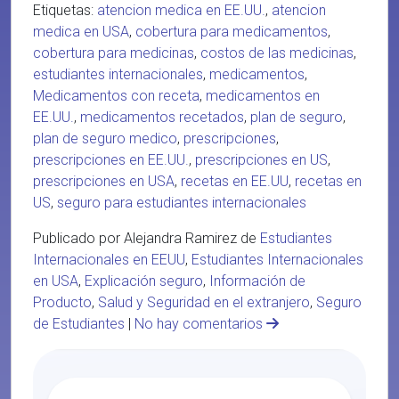
Etiquetas:
atencion medica en EE.UU.
,
atencion
medica en USA
,
cobertura para medicamentos
,
cobertura para medicinas
,
costos de las medicinas
,
estudiantes internacionales
,
medicamentos
,
Medicamentos con receta
,
medicamentos en
EE.UU.
,
medicamentos recetados
,
plan de seguro
,
plan de seguro medico
,
prescripciones
,
prescripciones en EE.UU.
,
prescripciones en US
,
prescripciones en USA
,
recetas en EE.UU
,
recetas en
US
,
seguro para estudiantes internacionales
Publicado por Alejandra Ramirez de
Estudiantes
Internacionales en EEUU
,
Estudiantes Internacionales
en USA
,
Explicación seguro
,
Información de
Producto
,
Salud y Seguridad en el extranjero
,
Seguro
de Estudiantes
|
No hay comentarios