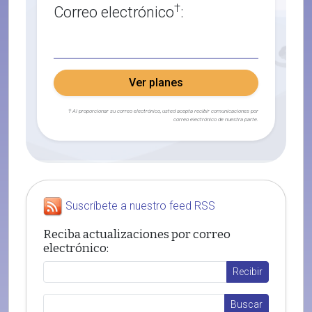
†
Correo electrónico
:
Ver planes
† Al proporcionar su correo electrónico, usted acepta recibir comunicaciones por
correo electrónico de nuestra parte.
Suscríbete a nuestro feed RSS
Reciba actualizaciones por correo
electrónico: