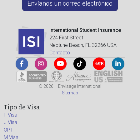
Envíanos un correo electrónico
International Student Insurance
224 First Street
Neptune Beach, FL 32266 USA
Contacto
© 2026 – Envisage International
Sitemap
Tipo de Visa
F Visa
J Visa
OPT
M Visa