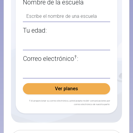
Nombre de la escuela
Tu edad:
†
Correo electrónico
:
Ver planes
† Al proporcionar su correo electrónico, usted acepta recibir comunicaciones por
correo electrónico de nuestra parte.