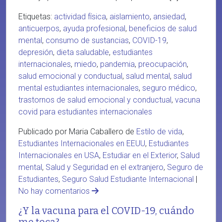
Etiquetas:
actividad física
,
aislamiento
,
ansiedad
,
anticuerpos
,
ayuda profesional
,
beneficios de salud
mental
,
consumo de sustancias
,
COVID-19
,
depresión
,
dieta saludable
,
estudiantes
internacionales
,
miedo
,
pandemia
,
preocupación
,
salud emocional y conductual
,
salud mental
,
salud
mental estudiantes internacionales
,
seguro médico
,
trastornos de salud emocional y conductual
,
vacuna
covid para estudiantes internacionales
Publicado por Maria Caballero de
Estilo de vida
,
Estudiantes Internacionales en EEUU
,
Estudiantes
Internacionales en USA
,
Estudiar en el Exterior
,
Salud
mental
,
Salud y Seguridad en el extranjero
,
Seguro de
Estudiantes
,
Seguro Salud Estudiante Internacional
|
No hay comentarios
¿Y la vacuna para el COVID-19, cuándo