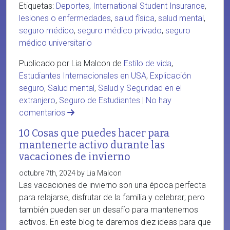
Etiquetas:
Deportes
,
International Student Insurance
,
lesiones o enfermedades
,
salud física
,
salud mental
,
seguro médico
,
seguro médico privado
,
seguro
médico universitario
Publicado por Lia Malcon de
Estilo de vida
,
Estudiantes Internacionales en USA
,
Explicación
seguro
,
Salud mental
,
Salud y Seguridad en el
extranjero
,
Seguro de Estudiantes
|
No hay
comentarios
10 Cosas que puedes hacer para
mantenerte activo durante las
vacaciones de invierno
octubre 7th, 2024 by Lia Malcon
Las vacaciones de invierno son una época perfecta
para relajarse, disfrutar de la familia y celebrar; pero
también pueden ser un desafío para mantenernos
activos. En este blog te daremos diez ideas para que