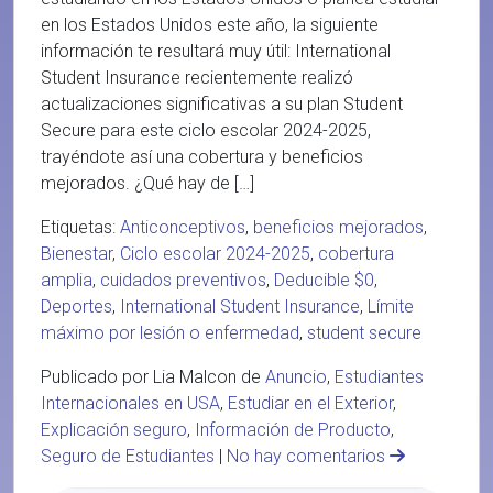
en los Estados Unidos este año, la siguiente
información te resultará muy útil: International
Student Insurance recientemente realizó
actualizaciones significativas a su plan Student
Secure para este ciclo escolar 2024-2025,
trayéndote así una cobertura y beneficios
mejorados. ¿Qué hay de […]
Etiquetas:
Anticonceptivos
,
beneficios mejorados
,
Bienestar
,
Ciclo escolar 2024-2025
,
cobertura
amplia
,
cuidados preventivos
,
Deducible $0
,
Deportes
,
International Student Insurance
,
Límite
máximo por lesión o enfermedad
,
student secure
Publicado por Lia Malcon de
Anuncio
,
Estudiantes
Internacionales en USA
,
Estudiar en el Exterior
,
Explicación seguro
,
Información de Producto
,
Seguro de Estudiantes
|
No hay comentarios