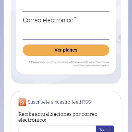
†
Correo electrónico
:
Ver planes
† Al proporcionar su correo electrónico, usted acepta recibir comunicaciones por
correo electrónico de nuestra parte.
Suscríbete a nuestro feed RSS
Reciba actualizaciones por correo
electrónico: