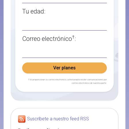
Tu edad:
†
Correo electrónico
:
Ver planes
† Al proporcionar su correo electrónico, usted acepta recibir comunicaciones por
correo electrónico de nuestra parte.
Suscríbete a nuestro feed RSS