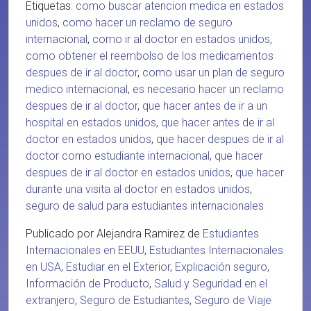
Etiquetas:
como buscar atencion medica en estados
unidos
,
como hacer un reclamo de seguro
internacional
,
como ir al doctor en estados unidos
,
como obtener el reembolso de los medicamentos
despues de ir al doctor
,
como usar un plan de seguro
medico internacional
,
es necesario hacer un reclamo
despues de ir al doctor
,
que hacer antes de ir a un
hospital en estados unidos
,
que hacer antes de ir al
doctor en estados unidos
,
que hacer despues de ir al
doctor como estudiante internacional
,
que hacer
despues de ir al doctor en estados unidos
,
que hacer
durante una visita al doctor en estados unidos
,
seguro de salud para estudiantes internacionales
Publicado por Alejandra Ramirez de
Estudiantes
Internacionales en EEUU
,
Estudiantes Internacionales
en USA
,
Estudiar en el Exterior
,
Explicación seguro
,
Información de Producto
,
Salud y Seguridad en el
extranjero
,
Seguro de Estudiantes
,
Seguro de Viaje