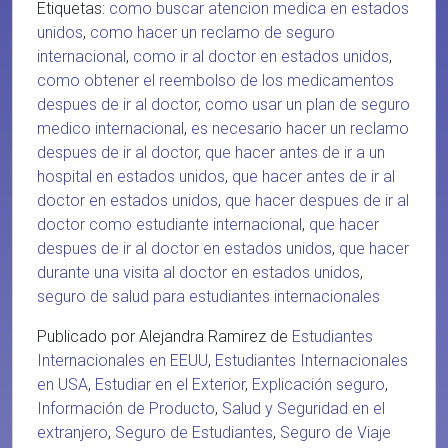
Etiquetas:
como buscar atencion medica en estados
unidos
,
como hacer un reclamo de seguro
internacional
,
como ir al doctor en estados unidos
,
como obtener el reembolso de los medicamentos
despues de ir al doctor
,
como usar un plan de seguro
medico internacional
,
es necesario hacer un reclamo
despues de ir al doctor
,
que hacer antes de ir a un
hospital en estados unidos
,
que hacer antes de ir al
doctor en estados unidos
,
que hacer despues de ir al
doctor como estudiante internacional
,
que hacer
despues de ir al doctor en estados unidos
,
que hacer
durante una visita al doctor en estados unidos
,
seguro de salud para estudiantes internacionales
Publicado por Alejandra Ramirez de
Estudiantes
Internacionales en EEUU
,
Estudiantes Internacionales
en USA
,
Estudiar en el Exterior
,
Explicación seguro
,
Información de Producto
,
Salud y Seguridad en el
extranjero
,
Seguro de Estudiantes
,
Seguro de Viaje