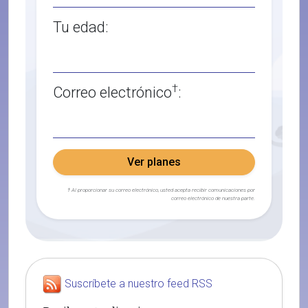
Tu edad:
†
Correo electrónico
:
Ver planes
† Al proporcionar su correo electrónico, usted acepta recibir comunicaciones por
correo electrónico de nuestra parte.
Suscríbete a nuestro feed RSS