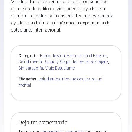
Mientras tanto, esperamos que estos sencillos
consejos de estilo de vida puedan ayudarte a
combatir el estrés y la ansiedad, y que eso pueda
ayudarte a disfrutar al máximo tu experiencia de
estudiante internacional.
Categoría:
Estilo de vida
,
Estudiar en el Exterior
,
Salud mental
,
Salud y Seguridad en el extranjero
,
Sin categoría
,
Viaje Estudiante
Etiquetas:
estudiantes internacionales
,
salud
mental
Deja un comentario
Tienes que
ingresar a tu cuenta
para poder