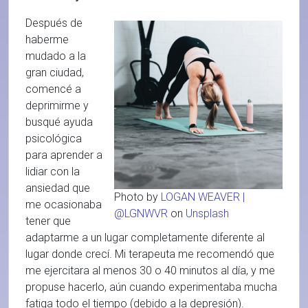
Después de
haberme
mudado a la
gran ciudad,
comencé a
deprimirme y
busqué ayuda
psicológica
para aprender a
lidiar con la
ansiedad que
Photo by
LOGAN WEAVER |
me ocasionaba
@LGNWVR
on
Unsplash
tener que
adaptarme a un lugar completamente diferente al
lugar donde crecí. Mi terapeuta me recomendó que
me ejercitara al menos 30 o 40 minutos al día, y me
propuse hacerlo, aún cuando experimentaba mucha
fatiga todo el tiempo (debido a la depresión).