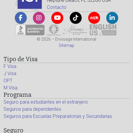
Neptune Beach, FL 32266 USA
Contacto
© 2026 – Envisage International
Sitemap
Tipo de Visa
F Visa
J Visa
OPT
M Visa
Programa
Seguro para estudiantes en el extranjero
Seguros para dependientes
Seguros para Escuelas Preparatorias y Secundarias
Seguro