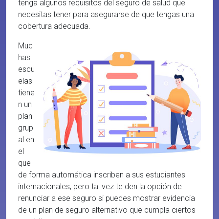
tenga algunos requisitos del seguro de salud que
necesitas tener para asegurarse de que tengas una
cobertura adecuada.
Muc
has
escu
elas
tiene
n un
plan
grup
al en
el
que
de forma automática inscriben a sus estudiantes
internacionales, pero tal vez te den la opción de
renunciar a ese seguro si puedes mostrar evidencia
de un plan de seguro alternativo que cumpla ciertos