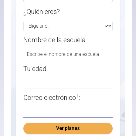
¿Quién eres?
Nombre de la escuela
Tu edad:
†
Correo electrónico
:
Ver planes