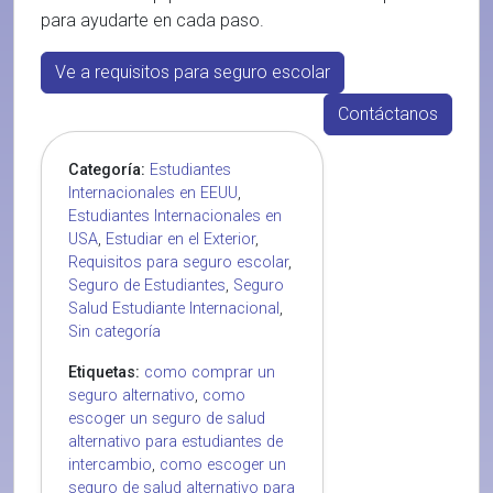
para ayudarte en cada paso.
Ve a requisitos para seguro escolar
Contáctanos
Categoría:
Estudiantes
Internacionales en EEUU
,
Estudiantes Internacionales en
USA
,
Estudiar en el Exterior
,
Requisitos para seguro escolar
,
Seguro de Estudiantes
,
Seguro
Salud Estudiante Internacional
,
Sin categoría
Etiquetas:
como comprar un
seguro alternativo
,
como
escoger un seguro de salud
alternativo para estudiantes de
intercambio
,
como escoger un
seguro de salud alternativo para