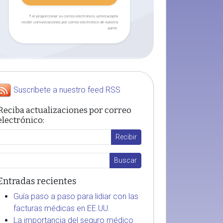
† Al proporcionar su correo electrónico, usted acepta
recibir comunicaciones por correo electrónico de nuestra
parte.
Suscríbete a nuestro feed RSS
Reciba actualizaciones por correo
electrónico:
Entradas recientes
Guía paso a paso para lidiar con las
facturas médicas en EE.UU.
La importancia del seguro médico