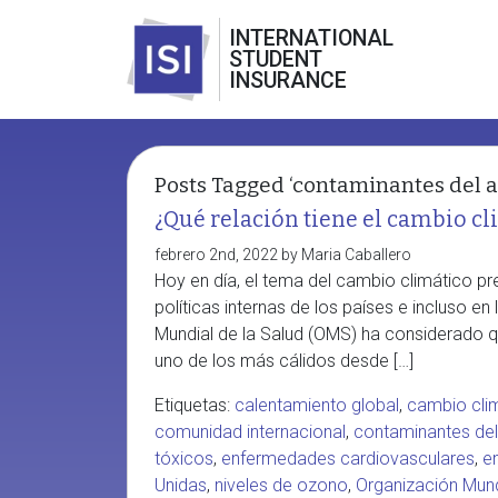
INTERNATIONAL
STUDENT
INSURANCE
Posts Tagged ‘contaminantes del a
¿Qué relación tiene el cambio cli
febrero 2nd, 2022 by Maria Caballero
Hoy en día, el tema del cambio climático pre
políticas internas de los países e incluso en
Mundial de la Salud (OMS) ha considerado q
uno de los más cálidos desde […]
Etiquetas:
calentamiento global
,
cambio cli
comunidad internacional
,
contaminantes del
tóxicos
,
enfermedades cardiovasculares
,
e
Unidas
,
niveles de ozono
,
Organización Mund