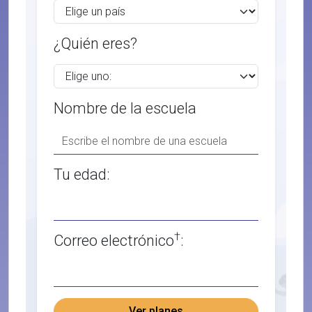
¿Quién eres?
Nombre de la escuela
Tu edad:
†
Correo electrónico
:
Ver planes