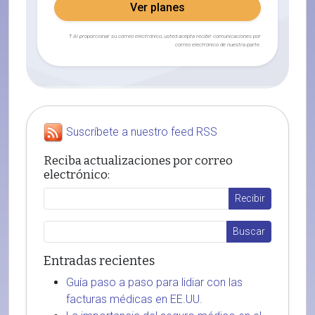
Ver planes
† Al proporcionar su correo electrónico, usted acepta recibir comunicaciones por
correo electrónico de nuestra parte.
Suscríbete a nuestro feed RSS
Reciba actualizaciones por correo
electrónico:
Entradas recientes
Guía paso a paso para lidiar con las
facturas médicas en EE.UU.