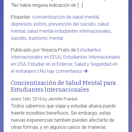
“No había ninguna indicación de […]
Etiquetas:
concientización de salud mental
,
depresión
,
estrés
,
prevención del suicidio
,
salud
mental
,
salud mental estudiantes internacionales
,
suicidio
,
trastorno mental
Publicado por Yessica Prato de
Estudiantes
Internacionales en EEUU
,
Estudiantes Internacionales
en USA
,
Estudiar en el Exterior
,
Salud y Seguridad en
el extranjero
|
No hay comentarios
Concientización de Salud Mental para
Estudiantes Internacionales
enero 16th, 2016 by Jennifer Frankel
Todos sabemos que viajar y estudiar afuera puede
traerte increíbles beneficios. Sin embargo, estas
nuevas experiencias también pueden afectarte de
otras formas, y en algunos casos de maneras