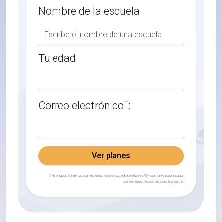
Nombre de la escuela
Tu edad:
†
Correo electrónico
:
Ver planes
† Al proporcionar su correo electrónico, usted acepta recibir comunicaciones por
correo electrónico de nuestra parte.