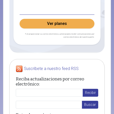
Ver planes
† Al proporcionar su correo electrónico, usted acepta recibir comunicaciones por
correo electrónico de nuestra parte.
Suscríbete a nuestro feed RSS
Reciba actualizaciones por correo
electrónico: