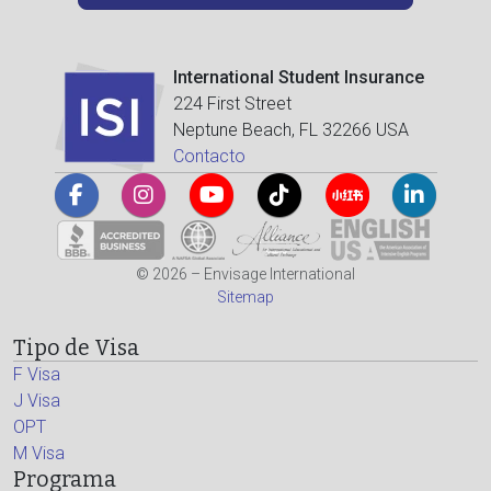
International Student Insurance
224 First Street
Neptune Beach, FL 32266 USA
Contacto
© 2026 – Envisage International
Sitemap
Tipo de Visa
F Visa
J Visa
OPT
M Visa
Programa