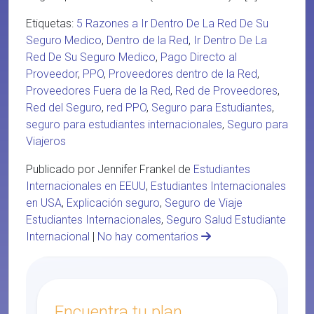
Etiquetas:
5 Razones a Ir Dentro De La Red De Su
Seguro Medico
,
Dentro de la Red
,
Ir Dentro De La
Red De Su Seguro Medico
,
Pago Directo al
Proveedor
,
PPO
,
Proveedores dentro de la Red
,
Proveedores Fuera de la Red
,
Red de Proveedores
,
Red del Seguro
,
red PPO
,
Seguro para Estudiantes
,
seguro para estudiantes internacionales
,
Seguro para
Viajeros
Publicado por Jennifer Frankel de
Estudiantes
Internacionales en EEUU
,
Estudiantes Internacionales
en USA
,
Explicación seguro
,
Seguro de Viaje
Estudiantes Internacionales
,
Seguro Salud Estudiante
Internacional
|
No hay comentarios
Encuentra tu plan