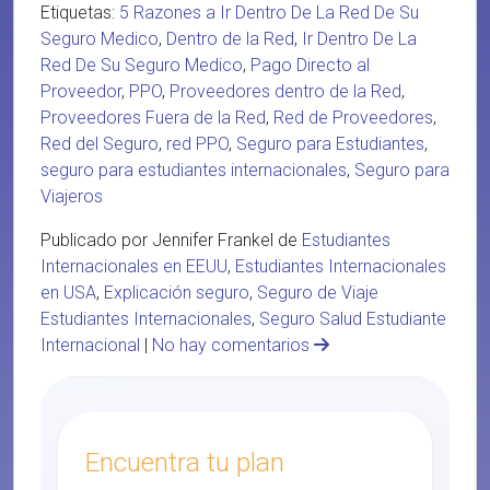
Etiquetas:
5 Razones a Ir Dentro De La Red De Su
Seguro Medico
,
Dentro de la Red
,
Ir Dentro De La
Red De Su Seguro Medico
,
Pago Directo al
Proveedor
,
PPO
,
Proveedores dentro de la Red
,
Proveedores Fuera de la Red
,
Red de Proveedores
,
Red del Seguro
,
red PPO
,
Seguro para Estudiantes
,
seguro para estudiantes internacionales
,
Seguro para
Viajeros
Publicado por Jennifer Frankel de
Estudiantes
Internacionales en EEUU
,
Estudiantes Internacionales
en USA
,
Explicación seguro
,
Seguro de Viaje
Estudiantes Internacionales
,
Seguro Salud Estudiante
Internacional
|
No hay comentarios
Encuentra tu plan