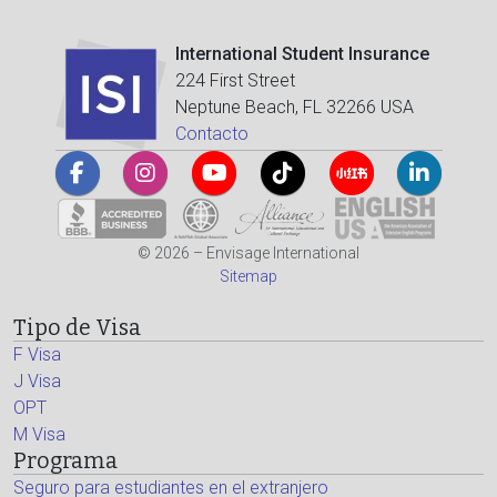
International Student Insurance
224 First Street
Neptune Beach, FL 32266 USA
Contacto
© 2026 – Envisage International
Sitemap
Tipo de Visa
F Visa
J Visa
OPT
M Visa
Programa
Seguro para estudiantes en el extranjero