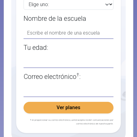
Nombre de la escuela
Tu edad:
†
Correo electrónico
:
Ver planes
† Al proporcionar su correo electrónico, usted acepta recibir comunicaciones por
correo electrónico de nuestra parte.