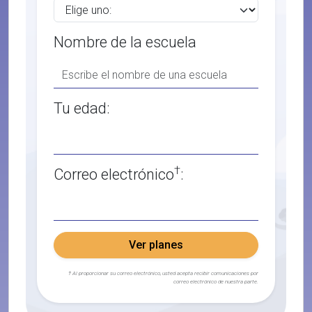
Nombre de la escuela
Tu edad:
†
Correo electrónico
:
Ver planes
† Al proporcionar su correo electrónico, usted acepta recibir comunicaciones por
correo electrónico de nuestra parte.