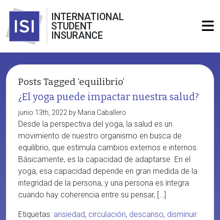
INTERNATIONAL
STUDENT
INSURANCE
Posts Tagged ‘equilibrio’
¿El yoga puede impactar nuestra salud?
junio 13th, 2022 by Maria Caballero
Desde la perspectiva del yoga, la salud es un
movimiento de nuestro organismo en busca de
equilibrio, que estimula cambios externos e internos.
Básicamente, es la capacidad de adaptarse. En el
yoga, esa capacidad depende en gran medida de la
integridad de la persona, y una persona es íntegra
cuando hay coherencia entre su pensar, […]
Etiquetas:
ansiedad
,
circulación
,
descanso
,
disminuir