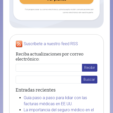
† Al proporcionar su correo electrónico, usted acepta recibir comunicaciones por
correo electrónico de nuestra parte.
Suscríbete a nuestro feed RSS
Reciba actualizaciones por correo
electrónico:
Entradas recientes
Guía paso a paso para lidiar con las
facturas médicas en EE.UU.
La importancia del seguro médico en el