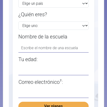
¿Quién eres?
Nombre de la escuela
Tu edad:
†
Correo electrónico
:
Ver planes