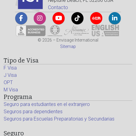
Neptune Beach, FL 32266 USA
Contacto
© 2026 – Envisage International
Sitemap
Tipo de Visa
F Visa
J Visa
OPT
M Visa
Programa
Seguro para estudiantes en el extranjero
Seguros para dependientes
Seguros para Escuelas Preparatorias y Secundarias
Seguro