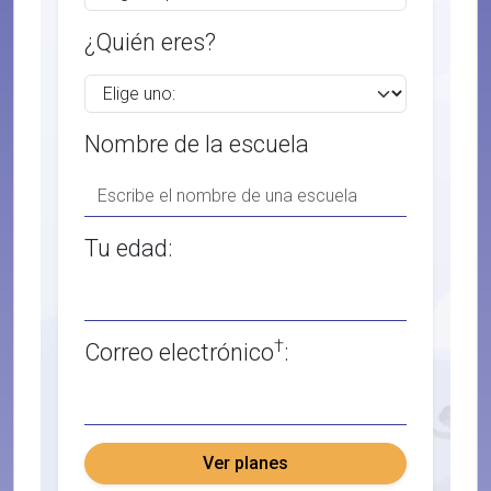
¿Quién eres?
Nombre de la escuela
Tu edad:
†
Correo electrónico
:
Ver planes