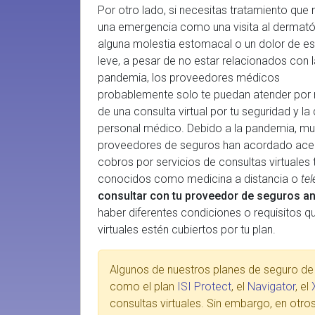
Por otro lado, si necesitas tratamiento que 
una emergencia como una visita al dermató
alguna molestia estomacal o un dolor de e
leve, a pesar de no estar relacionados con l
pandemia, los proveedores médicos
probablemente solo te puedan atender por
de una consulta virtual por tu seguridad y la 
personal médico. Debido a la pandemia, m
proveedores de seguros han acordado ace
cobros por servicios de consultas virtuales
conocidos como medicina a distancia o
te
consultar con tu proveedor de seguros ant
haber diferentes condiciones o requisitos 
virtuales estén cubiertos por tu plan.
Algunos de nuestros planes de seguro de s
como el plan
ISI Protect
, el
Navigator
, el
consultas virtuales. Sin embargo, en otr