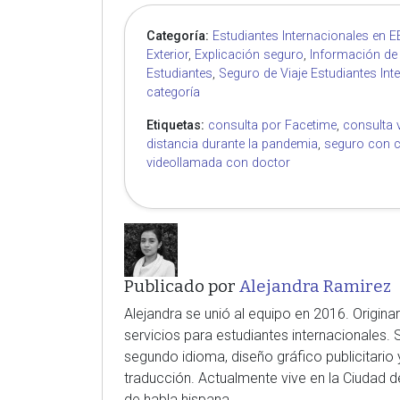
Categoría:
Estudiantes Internacionales en 
Exterior
,
Explicación seguro
,
Información de
Estudiantes
,
Seguro de Viaje Estudiantes Int
categoría
Etiquetas:
consulta por Facetime
,
consulta 
distancia durante la pandemia
,
seguro con c
videollamada con doctor
Publicado por
Alejandra Ramirez
Alejandra se unió al equipo en 2016. Origina
servicios para estudiantes internacionales.
segundo idioma, diseño gráfico publicitario 
traducción. Actualmente vive en la Ciudad
de habla hispana.