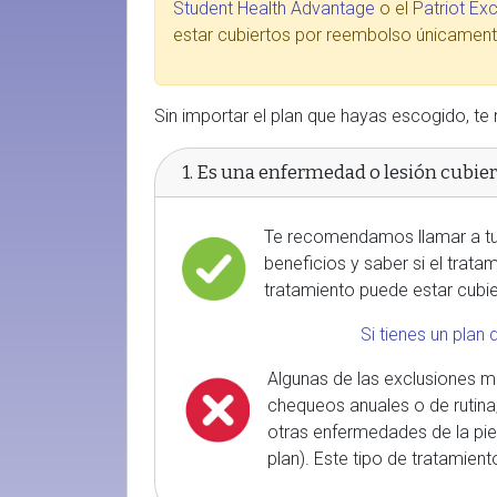
Student Health Advantage
o el
Patriot Ex
estar cubiertos por reembolso únicament
Sin importar el plan que hayas escogido, t
1. Es una enfermedad o lesión cubier
Te recomendamos llamar a tu
beneficios y saber si el trata
tratamiento puede estar cubier
Si tienes un pla
Algunas de las exclusiones
chequeos anuales o de rutina,
otras enfermedades de la piel
plan). Este tipo de tratamient