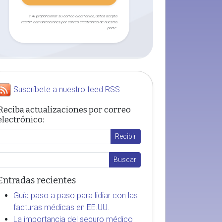
† Al proporcionar su correo electrónico, usted acepta
recibir comunicaciones por correo electrónico de nuestra
parte.
Suscríbete a nuestro feed RSS
Reciba actualizaciones por correo
electrónico:
Entradas recientes
Guía paso a paso para lidiar con las
facturas médicas en EE.UU.
La importancia del seguro médico