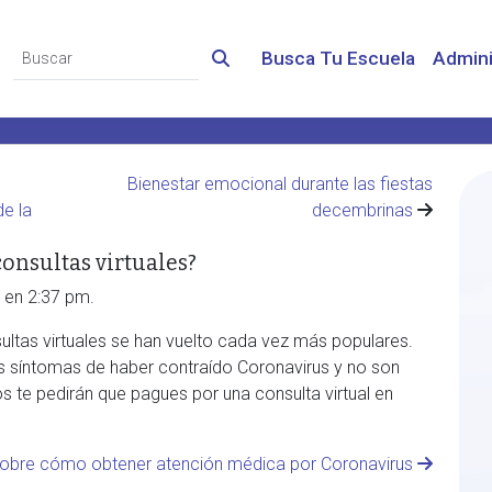
Busca Tu Escuela
Admini
Bienestar emocional durante las fiestas
de la
decembrinas
onsultas virtuales?
 en 2:37 pm.
ultas virtuales se han vuelto cada vez más populares.
s síntomas de haber contraído Coronavirus y no son
 te pedirán que pagues por una consulta virtual en
bre cómo obtener atención médica por Coronavirus