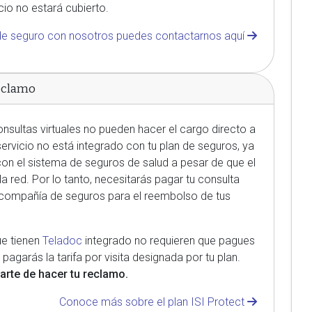
cio no estará cubierto.
n de seguro con nosotros puedes contactarnos aquí
reclamo
nsultas virtuales no pueden hacer el cargo directo a
ervicio no está integrado con tu plan de seguros, ya
on el sistema de seguros de salud a pesar de que el
 la red. Por lo tanto, necesitarás pagar tu consulta
 compañía de seguros para el reembolso de tus
e tienen
Teladoc
integrado no requieren que pagues
pagarás la tarifa por visita designada por tu plan.
rte de hacer tu reclamo.
Conoce más sobre el plan ISI Protect