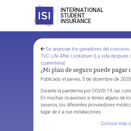
INTERNATIONAL
STUDENT
INSURANCE
Se anuncian los ganadores del concurso
TVC: Life After Lockdown (La vida después 
cuarentena)
¿Mi plan de seguro puede pagar c
Publicado el jueves, 3 de diciembre de 2020
Durante la pandemia por COVID-19, las cons
En muchas ocasiones si tienes alguno de lo
severos, los diferentes proveedores médicos
lugar de ir a sus instalaciones.
Conoce más so