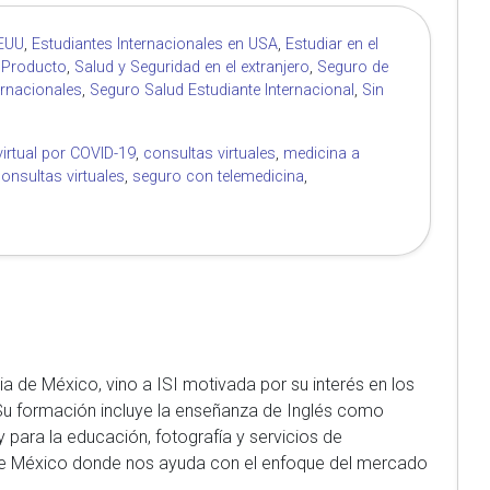
EEUU
,
Estudiantes Internacionales en USA
,
Estudiar en el
 Producto
,
Salud y Seguridad en el extranjero
,
Seguro de
ernacionales
,
Seguro Salud Estudiante Internacional
,
Sin
virtual por COVID-19
,
consultas virtuales
,
medicina a
onsultas virtuales
,
seguro con telemedicina
,
ria de México, vino a ISI motivada por su interés en los
 Su formación incluye la enseñanza de Inglés como
y para la educación, fotografía y servicios de
 de México donde nos ayuda con el enfoque del mercado