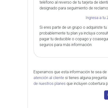
teléfono al reverso de tu tarjeta de ident
designado para seguimiento de reclamo
Ingresa a tu 
Si eres parte de un grupo o adquiriste t
probablemente tu plan ya incluya consult
pagar tu deducible o copago y coaseguro
seguros para más información.
Esperamos que esta información te sea de
atención al cliente
si tienes alguna pregunt
de nuestros planes
que incluyen cobertura po