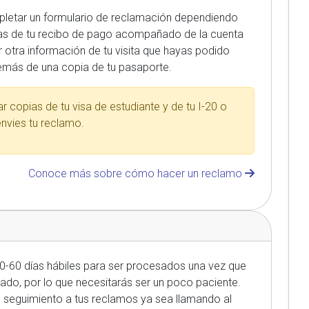
pletar un formulario de reclamación dependiendo
pias de tu recibo de pago acompañado de la cuenta
 otra información de tu visita que hayas podido
emás de una copia de tu pasaporte.
ar copias de tu visa de estudiante y de tu I-20 o
nvies tu reclamo.
Conoce más sobre cómo hacer un reclamo
0-60 días hábiles para ser procesados una vez que
iado, por lo que necesitarás ser un poco paciente.
e seguimiento a tus reclamos ya sea llamando al