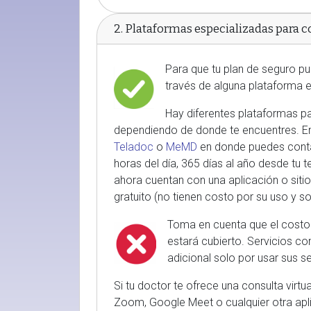
2. Plataformas especializadas para c
Para que tu plan de seguro pu
través de alguna plataforma e
Hay diferentes plataformas pa
dependiendo de donde te encuentres. E
Teladoc
o
MeMD
en donde puedes contac
horas del día, 365 días al año desde tu 
ahora cuentan con una aplicación o siti
gratuito (no tienen costo por su uso y so
Toma en cuenta que el costo p
estará cubierto. Servicios 
adicional solo por usar sus se
Si tu doctor te ofrece una consulta vir
Zoom, Google Meet o cualquier otra apl