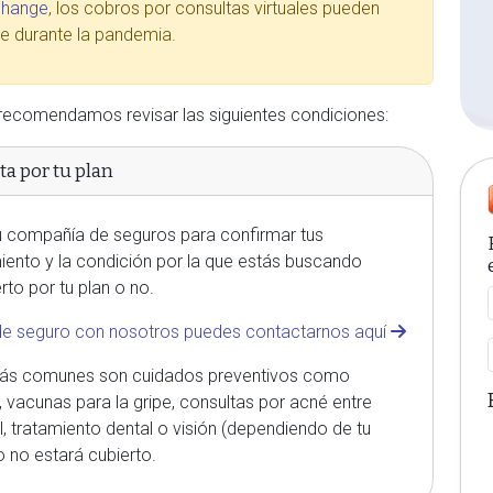
change
, los cobros por consultas virtuales pueden
e durante la pandemia.
e recomendamos revisar las siguientes condiciones:
ta por tu plan
 compañía de seguros para confirmar tus
miento y la condición por la que estás buscando
to por tu plan o no.
n de seguro con nosotros puedes contactarnos aquí
 más comunes son cuidados preventivos como
 vacunas para la gripe, consultas por acné entre
, tratamiento dental o visión (dependiendo de tu
o no estará cubierto.