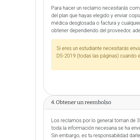
Para hacer un reclamo necesitarás com
del plan que hayas elegido y enviar co
médica desglosada o factura y cualquier
obtener dependiendo del proveedor, ad
Si eres un estudiante necesitarás envi
DS-2019 (todas las páginas) cuando e
4. Obtener un reembolso
Los reclamos por lo general toman de 3
toda la información necesaria se ha env
Sin embargo, es tu responsabilidad darl