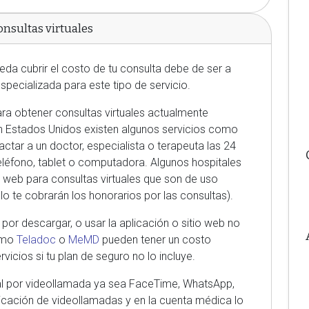
onsultas virtuales
eda cubrir el costo de tu consulta debe de ser a
specializada para este tipo de servicio.
ra obtener consultas virtuales actualmente
n Estados Unidos existen algunos servicios como
tar a un doctor, especialista o terapeuta las 24
teléfono, tablet o computadora. Algunos hospitales
o web para consultas virtuales que son de uso
lo te cobrarán los honorarios por las consultas).
or descargar, o usar la aplicación o sitio web no
como
Teladoc
o
MeMD
pueden tener un costo
rvicios si tu plan de seguro no lo incluye.
tual por videollamada ya sea FaceTime, WhatsApp,
icación de videollamadas y en la cuenta médica lo