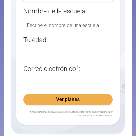
Nombre de la escuela
Tu edad:
†
Correo electrónico
:
Ver planes
† Al proporcionar su correo electrónico, usted acepta recibir comunicaciones por
correo electrónico de nuestra parte.