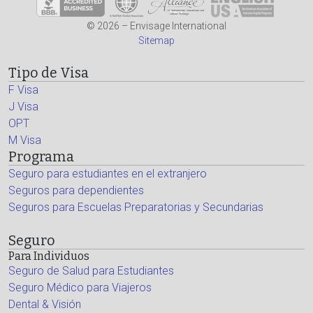
© 2026 – Envisage International
Sitemap
Tipo de Visa
F Visa
J Visa
OPT
M Visa
Programa
Seguro para estudiantes en el extranjero
Seguros para dependientes
Seguros para Escuelas Preparatorias y Secundarias
Seguro
Para Individuos
Seguro de Salud para Estudiantes
Seguro Médico para Viajeros
Dental & Visión