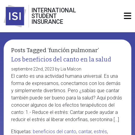
INTERNATIONAL
STUDENT
INSURANCE
Posts Tagged ‘función pulmonar’
Los beneficios del canto en la salud
septiembre 22nd, 2023 by Lia Malcon
El canto es una actividad humana universal. Es una
forma de expresarnos, conectarnos con los demás
y simplemente divertirnos. Pero ¿sabías que cantar
también puede ser bueno para la salud? Aquí podrás
conocer algunos de los efectos terapéuticos del
canto: 1.- Reduce el estrés: Cantar puede ayudar a
reducir el estrés al liberar endorfinas, serotonina […]
Etiquetas:
beneficios del canto
,
cantar
,
estrés
,